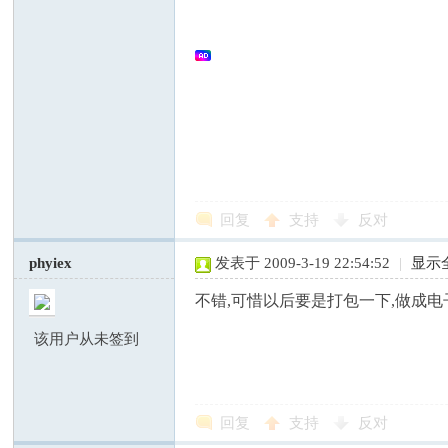
坛
回复
支持
反对
phyiex
发表于 2009-3-19 22:54:52
|
显示
不错,可惜以后要是打包一下,做成电
该用户从未签到
回复
支持
反对