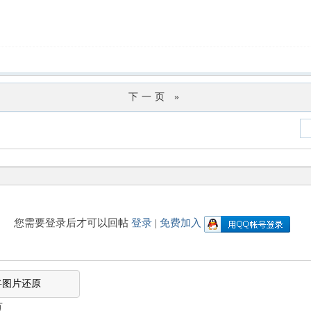
下一页 »
您需要登录后才可以回帖
登录
|
免费加入
将图片还原
页