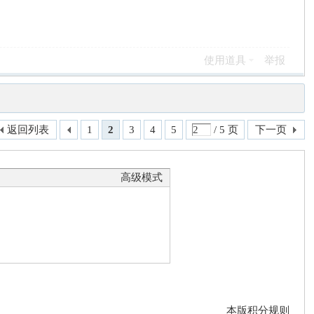
使用道具
举报
返回列表
1
2
3
4
5
/ 5 页
下一页
高级模式
本版积分规则