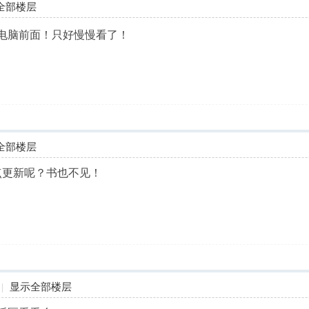
全部楼层
电脑前面！只好慢慢看了！
全部楼层
点更新呢？书也不见！
|
显示全部楼层