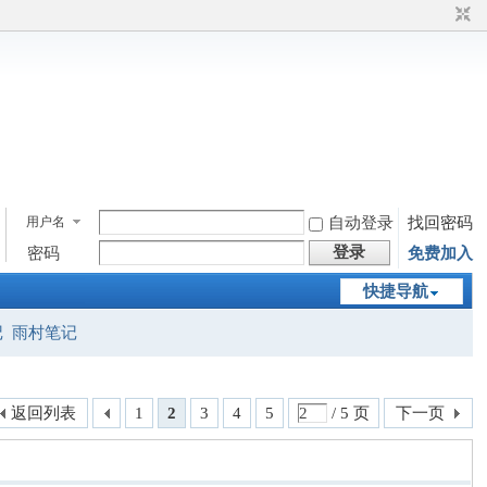
用户名
自动登录
找回密码
登录
密码
免费加入
快捷导航
记
雨村笔记
返回列表
1
2
3
4
5
/ 5 页
下一页