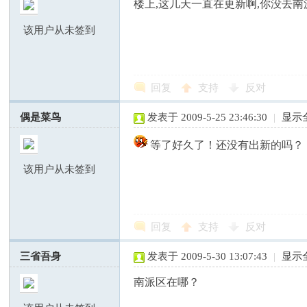
楼上,这几天一直在更新啊,你没去南
该用户从未签到
回复
支持
反对
偶是菜鸟
发表于 2009-5-25 23:46:30
|
显示
等了好久了！还没有出新的吗？
该用户从未签到
回复
支持
反对
三省吾身
发表于 2009-5-30 13:07:43
|
显示
南派区在哪？