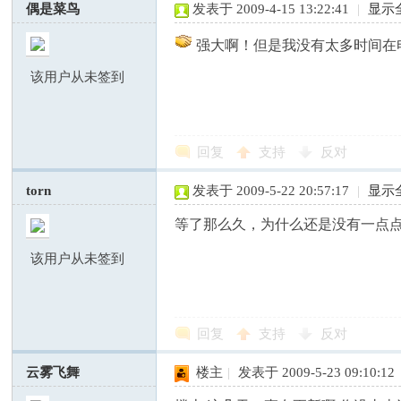
偶是菜鸟
发表于 2009-4-15 13:22:41
|
显示
强大啊！但是我没有太多时间在
该用户从未签到
回复
支持
反对
torn
发表于 2009-5-22 20:57:17
|
显示
等了那么久，为什么还是没有一点
该用户从未签到
回复
支持
反对
云雾飞舞
楼主
|
发表于 2009-5-23 09:10:12