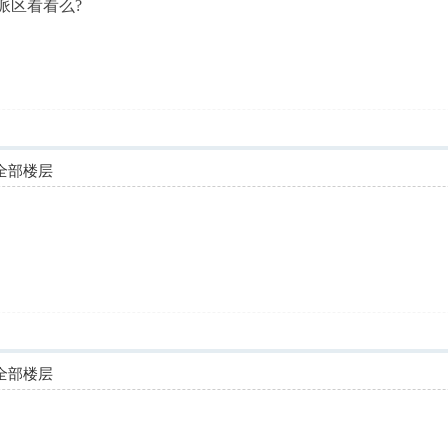
派区看看么?
全部楼层
全部楼层