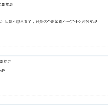
全部楼层
记》我是不想再看了，只是这个愿望都不一定什么时候实现。
全部楼层
吗啊