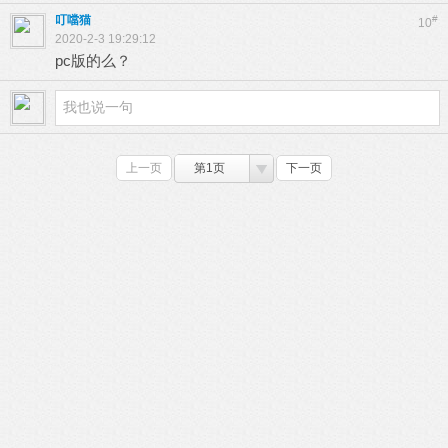
叮噹猫
#
10
2020-2-3 19:29:12
pc版的么？
上一页
第1页
下一页