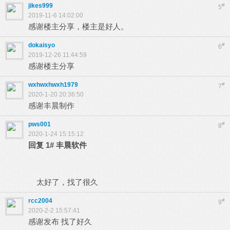
jikes999
#
5
2019-11-6 14:02:00
感谢楼主分享，楼主是好人。
dokaisyo
#
6
2019-12-26 11:44:59
感谢楼主分享
wxhwxhwxh1979
#
7
2020-1-20 20:36:50
感谢丰晨制作
pws001
#
8
2020-1-24 15:15:12
回复
1#
丰晨软件
太好了，找了很久
rcc2004
#
9
2020-2-2 15:57:41
感谢发布 找了好久