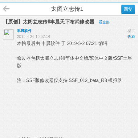
太阁立志传1
回复
【原创】太阁立志传Ⅱ丰晨天下布武修改器
看全部
丰晨软件
楼主
2019-4-29 19:57:14
收藏
本帖最后由 丰晨软件 于 2019-5-2 07:21 编辑
修改器包括太阁立志传Ⅱ简体中文版/繁体中文版/SSF土星
版
注：SSF版修改器仅支持 SSF_012_beta_R3 模拟器