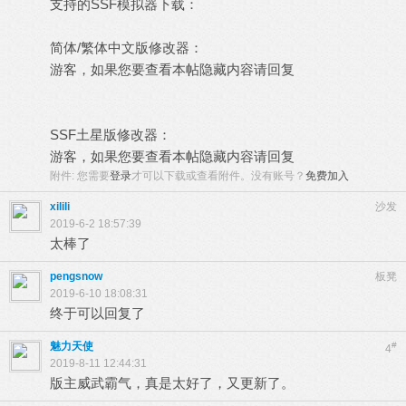
支持的SSF模拟器下载：
简体/繁体中文版修改器：
游客，如果您要查看本帖隐藏内容请
回复
SSF土星版修改器：
游客，如果您要查看本帖隐藏内容请
回复
附件:
您需要
登录
才可以下载或查看附件。没有账号？
免费加入
xilili
沙发
2019-6-2 18:57:39
太棒了
pengsnow
板凳
2019-6-10 18:08:31
终于可以回复了
魅力天使
#
4
2019-8-11 12:44:31
版主威武霸气，真是太好了，又更新了。