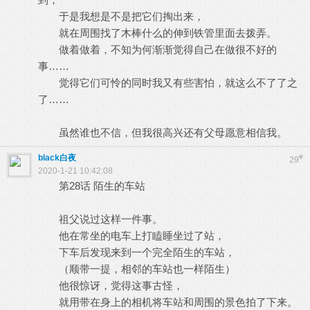
于是我想是不是把它们掏出来，
就在周围找了木棒什么的伸到铁管里面去拨弄。
做着做着，不知为何渐渐觉得自己在做很不好的
事……
觉得它们可怜的同时我又有些害怕，就这么不了了之
了……
虽然谁也不信，但我很高兴还有父母愿意相信我。
black白夜
#
29
2020-1-21 10:42:08
第28话 陌生的车站
祖父说过这样一件事。
他在常坐的电车上打瞌睡坐过了站，
下车后发现来到一个完全陌生的车站，
（顺带一提，相邻的车站也一样陌生）
他很惊讶，觉得这事古怪，
就用带在身上的相机将车站和周围的景色拍了下来。