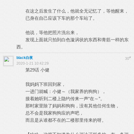
在这之后发生了什么，他就全无记忆了，等他醒来，
已身在自己应该下车的那个车站了。
他说，等他把照片洗出来，
发现上面就只拍到白色漩涡状的东西和青筋一样的东
西。
black白夜
#
30
2020-1-21 10:42:29
第29话 小健
我妈妈下班回到家，
一进门就喊：小健～（我家养的狗狗），
接着她听到二楼上隐约传来一声“在～”。
那时家里除了妈妈和狗狗，没有其他任何生物，
总不会是我家狗狗应的声吧，
而且是从谁都不在的二楼那里传来的呀。