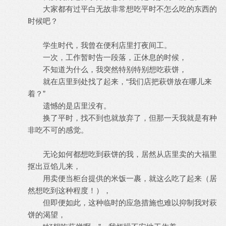
大家都有过平白无故非常想吃平时不怎么吃的东西的
时候吧？
学生时代，我曾在便利店里打夜间工。
一次，工作暂时告一段落，正休息的时候，
不知道为什么，我突然特别特别想吃萩饼，
就在店里到处找了起来，“我们店把萩饼放在哪儿来
着？”
遗憾的是店里没有。
换了平时，找不到也就放弃了，但那一天我就是有种
非吃不可的感觉。
无论如何都想吃到萩饼的我，居然从店里卖的大福里
抠出豆馅儿来，
用卖便当柜台提供的米饭一裹，就这么吃了起来（居
然想吃到这种程度！），
但即便如此，这种临时的应急措施也难以抑制我对萩
饼的渴望，