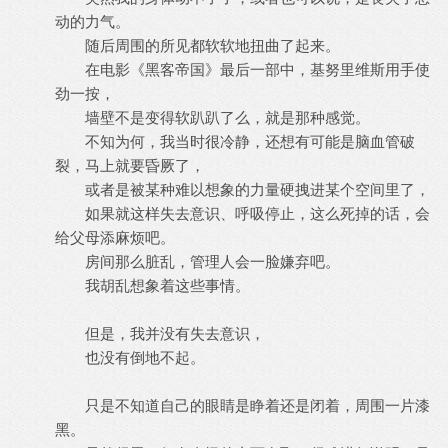
动的力气。
随后周围的所见都软软地扭曲了起来。
在电影《黑客帝国》最后一部中，基努里维斯用手使
劲一按，
墙壁不是变得软趴趴了么，就是那种感觉。
不知为何，我当时很冷静，还想有可能是脑血管破
裂，马上就要昏厥了，
或者是被某种难以想象的力量硬拽进某个空间里了，
如果就这样失去意识、呼吸停止，这么死掉的话，会
给父母添麻烦吧。
房间那么脏乱，管理人会一脸嫌弃吧。
我胡乱想象着这些事情。
但是，我并没有失去意识，
也没有倒地不起。
只是不知道自己的眼睛是睁着还是闭着，周围一片漆
黑。