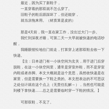
最近，因为买了新鞋子，
一直穿着的那双就不怎么穿了。
旧鞋子的鞋后跟踩坏了，但还能穿，
就当凉拖来用。（材质算是皮的）
那是4天前，我一直在家工作，没出过大门一步。
我忙到深夜才睡，可第二天一大早就被快递的电话吵
醒，
我睡眼惺忪地往门前走，打算穿上述那双鞋去收一下
快递。
【注：日本进门有一小块空间为玄关，用于进门后穿
脱鞋，在这一小块空间里，通常是穿室外鞋，而不是穿室
内鞋或者赤脚。本文大概就是这个意思，虽然收快递是在
家里，但是需要换一下鞋之类的。本文想表达的不可思议
之处估计就在这个点上（无责任乱解～），当然也可能是
到楼下拿快递……总之是需要临时穿一下鞋的情况。】
可那双鞋，不见了。