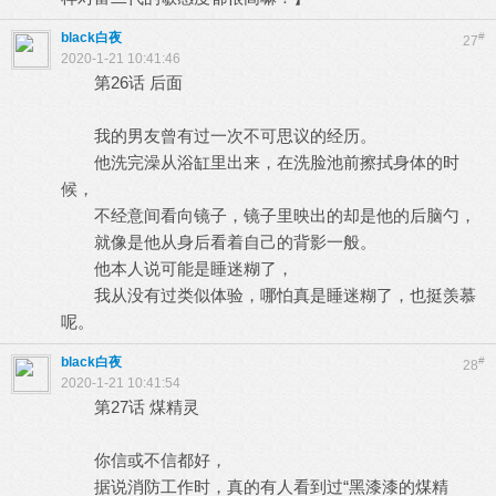
black白夜
#
27
2020-1-21 10:41:46
第26话 后面
我的男友曾有过一次不可思议的经历。
他洗完澡从浴缸里出来，在洗脸池前擦拭身体的时
候，
不经意间看向镜子，镜子里映出的却是他的后脑勺，
就像是他从身后看着自己的背影一般。
他本人说可能是睡迷糊了，
我从没有过类似体验，哪怕真是睡迷糊了，也挺羡慕
呢。
black白夜
#
28
2020-1-21 10:41:54
第27话 煤精灵
你信或不信都好，
据说消防工作时，真的有人看到过“黑漆漆的煤精