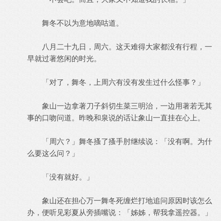
舞冬不以为意地嘀咕道。
八月二十九日，周六。这天难得大家都没有行程，一
早就过著悠闲的时光。
「对了，舞冬，上周六有没有发生过什么怪事？」
象山一边拿著刀子斜切生菜三明治，一边用著若无其
事的口吻问道。昨晚和泉说的话让象山一直挂在心上。
「周六？」舞冬搔了搔手肘继续说：「没有啊。为什
么要这么问？」
「没有就好。」
象山还在担心万一舞冬死缠烂打地追问原因时该怎么
办，便听见彩夏从旁插嘴说：「姊姊，帮我拿遥控器。」