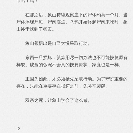
节出了错？
在那之后，象山持续观察崖下的尸体约莫一个月。当
尸体浮现尸斑、尸肉腐烂、乌鸦开始啄起尸肉来吃时，象
山终于找到了答案。
象山领悟出是自己太慢采取行动。
东西一旦损坏，就算用尽一切办法也不可能恢复原有
样貌。破裂的饭碗不会真的恢复原状，家庭也是一样。
正因为如此，才必须抢先采取行动。为了守护重要的
存在，只能在重要存在损坏之前，先补平裂缝。
双亲之死，让象山学会了这么做。
２