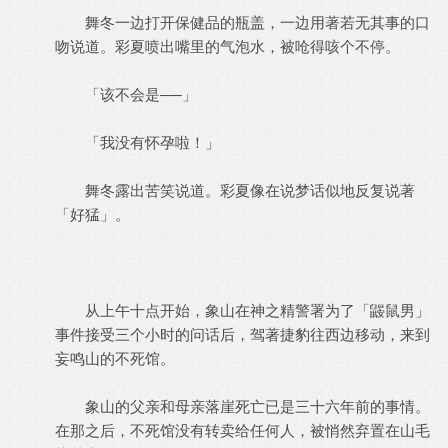
舞冬一边打开保健品的瓶盖，一边用著若无其事的口
吻说道。彩夏喷出嘴里的气泡水，被呛得咳个不停。
「该不会是──」
「我没有怀孕啦！」
舞冬露出苦笑说道。彩夏像在说梦话似地反复说著
「好猛」。
从上午十点开始，象山在神之精警署为了「鼹鼠男」
事件接受三个小时的问话后，驾著捷豹往西边移动，来到
妄鸣山的不死馆。
象山的父亲和母亲落崖死亡已是三十六年前的事情。
在那之后，不死馆没有转卖给任何人，被悄然弃置在山毛