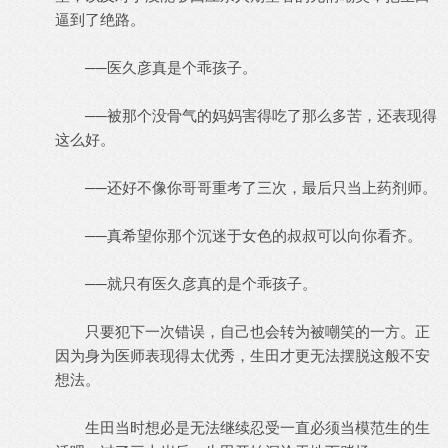
逼到了绝路。
──医久彦真是个乖孩子。
──被那个没骨气的妈妈害得吃了那么多苦，还表现得
这么好。
──还好不像你哥哥重考了三次，最后只当上药剂师。
──真希望你那个沉迷于女色的叔叔可以向你看齐。
──就只有医久彦真的是个乖孩子。
只要犯下一次错误，自己也会转为被嘲笑的一方。正
因为身为医师表现得太优秀，生田才更无法摆脱这般不安
想法。
生田当时想必是无法继续忍受一直必须当模范生的生