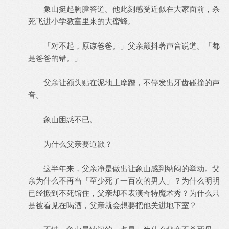
象山挺起胸膛答道。他此刻感受近似在大家面前，杀
死飞进小学教室里来的大蜜蜂。
「对不起，原谅爸爸。」父亲颤抖著声音说道。「都
是爸爸的错。」
父亲让额头贴在泥地上摩蹭，不停发出牙齿碰撞的声
音。
象山困惑不已。
为什么父亲要道歉？
这半年来，父亲净是做出让象山感到纳闷的举动。父
亲为什么不再当「至少死了一百次的男人」？为什么明明
已经搬到不死馆住，父亲却不表演奇特魔术秀？为什么只
是被看见在喝酒，父亲就会想要把他关进地下室？