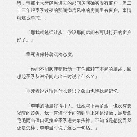
错，带那个大牙缝男进去的那间房间确实没有窗户，但二
十三年跟季季过夜的那间病房风格的房间里有窗户。事情
就这么单纯。」
「那我就勉强让步，假设那间房间有可以打开的窗户
好了。」
垂死者保持著沉稳态度。
「你能不能顺便稍微动一下你那颗了不起的脑袋，回
想起季季从淋浴间走出来时说了什么？」
垂死者说这话是什么意思？象山也翻找起记忆。
「季季的酒量好得吓人。让她喝下再多酒，也没有要
喝醉的迹象。我一直灌季季红酒到早上还是没辙，最后拿
毛毛雨当借口硬拉著季季进去象头神。不知道是想捉弄我
还是怎样，季季当时说了这么一句话。」