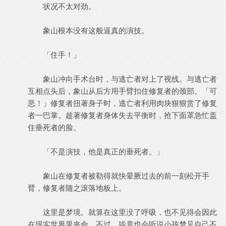
状况不太对劲。
象山根本没有这般逼真的演技。
「住手！」
象山冲向手术台时，与逃亡者对上了视线。与逃亡者
互相点头后，象山从后方用手臂扣住修复者的颈部。「可
恶！」修复者扭著身子时，逃亡者利用肉块狠狠赏了修复
者一巴掌。趁著修复者身体失去平衡时，抢下面罩急忙盖
住垂死者的脸。
「不是演技，他是真正的垂死者。」
象山在修复者被勒得就快晕厥过去的前一刻松开手
臂，修复者随之滚落地板上。
这里是梦境。就算在这里没了呼吸，也不见得会因此
在现实世界里丧命。不过，毕竟也会听说小孩梦见自己不