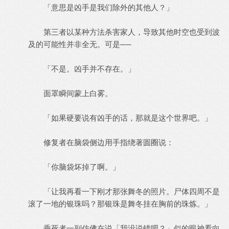
「意思是凶手是我们除外的其他人？」
第三者以某种方法杀害家人，导致其他时空也受到波
及的可能性并非全无。可是──
「不是。凶手并不存在。」
面罩瞬间蒙上白雾。
「如果硬要说有凶手的话，那就是这个世界吧。」
修复者在脑袋侧边用手指绕著圆圈说：
「你脑袋坏掉了啊。」
「让我再看一下刚才那张舞冬的照片。尸体四周不是
滚了一地的银珠吗？那银珠是舞冬挂在胸前的珠炼。」
垂死者一副仿佛在说「我没说错吧？」似的眼神看向