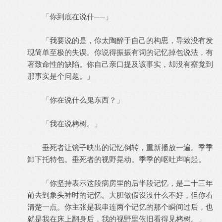
「你到底在说什──」
「我要说的是，你太陶醉于自己的构思，导致没有发
现简单至极的失误。你说得振振有词的记忆掉包说法，有
著致命性的缺陷。你自己亲口提及该事实，却没有察觉到
那事实是个问题。」
「你在说什么鬼东西？」
「我在说栲树。」
垂死者让镜子映出的记忆倒转，重新播放一遍。季季
卸下托特包。垂死者的视野晃动。季季的呕吐声响起。
「你坚持表示这段病房里的后半段记忆，是二十三年
前去到象头神时的记忆。大胆做假设没什么不好，但你看
清楚一点。你主张是我串连两个记忆的那个瞬间过后，也
就是我在床上翻身后，我的视野里依旧看得见栲树。」