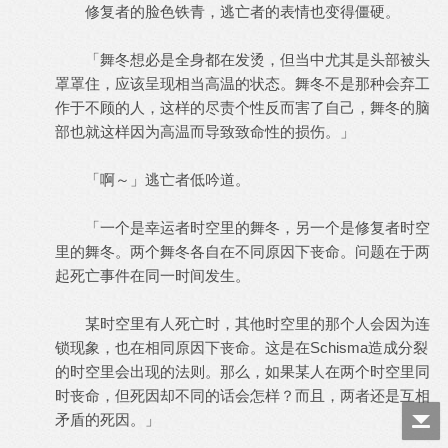
修复者的脸色铁青，逃亡者的表情也变得僵硬。
「舞冬想必是全身都在发烫，但当中尤其是头部被头
罩罩住，应该呈现相当高温的状态。舞冬不是那种会弃工
作于不顾的人，这样的尽责个性反而害了自己，舞冬的脑
部也就这样因为高温而导致致命性的损伤。」
「啊～」逃亡者低吟道。
「一个是幸运者时空里的舞冬，另一个是修复者时空
里的舞冬。两个舞冬各自在不同原因下丧命。问题在于两
起死亡事件在同一时间发生。
某时空里有人死亡时，其他时空里的那个人会因为连
锁现象，也在相同原因下丧命。这是在Schisma造成分裂
的时空里会出现的法则。那么，如果某人在两个时空里同
时丧命，但死因却不同的话会怎样？而且，两者还是互相
矛盾的死因。」