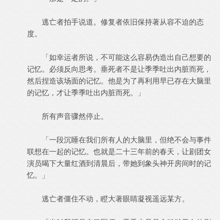
逃亡者拍手说道。修复者依旧保持著从容不迫的态
度。
「如幸运者所说，不可能这么容易伪造出自己想要的
记忆。必须反向思考。垂死者不是让季季吐出内脏而死，
然后捏造该场面的记忆。他是为了再利用早已存在大脑里
的记忆，才让季季吐出内脏而死。」
所有声音骤然停止。
「一段沉睡在我们所有人的大脑里，但绝不会与事件
联想在一起的记忆。也就是二十三年前的春天，让剧团女
演员喝下大量红酒到清晨后，带她到象头神开房间时的记
忆。」
逃亡者僵住不动，瞪大著眼睛凝视遥远某方。