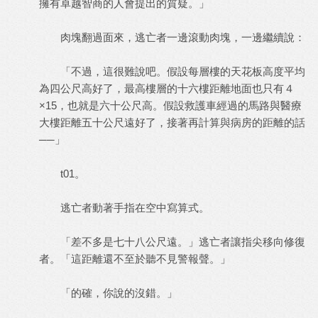
擁有卓越智商的人會提出的質疑。」
肉塊翻過面來，逃亡者一邊滾動肉塊，一邊繼續說：
「不過，這很難說吧。假設每層樓的天花板高度平均
為四公尺高好了，最高樓層的十六樓距離地面也只有４
×15，也就是六十公尺高。假設救護車經過的馬路與醫療
大樓距離五十公尺遠好了，接著再計算與病房的距離的話
──」
t01。
逃亡者動著手指在空中寫算式。
「差不多是七十八公尺遠。」逃亡者讓指尖移向修復
者。「這距離還不至於聽不見警報聲。」
「的確，你說的沒錯。」