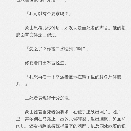
「我可以有个要求吗？」
象山思考几秒钟后，才发现是垂死者的声音。他的塑
胶面罩变得泛白混浊。
「怎么了？你被口水噎到了啊？」
修复者口出恶言说道。
「我想再看一下幸运者显示在镜子里的舞冬尸体照
片。」
垂死者表现得十分沉稳。
象山照著垂死者的要求，在镜子里映出照片。照片
里，舞冬倒在马路上，她的头骨碎裂，溢出脑浆、鲜血和
肉块。还看得到被挤压得扁平的颈部，以及四处散落的银