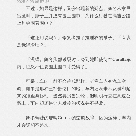
2025-9-28 08:57:36
不过，如果是这样，又会出现新的疑点。舞冬从家里
出发时，脖子上并没有围上围巾。为什么行驶在高速公路
上时会围著围巾？」
「这还用说吗？」修复者拉了拉睡衣的袖子。「应该
是觉得冷吧？」
「没错。舞冬头部破裂时，冷到她即使待在Corolla车
内，也忍不住要围上围巾才受得了。
可是，车内一般不会冷成那样。毕竟车内有汽车空
调。如果是那种已经抵达目的地，车内还没来不及暖和起
来的短距离移动，当然要另当别论，但明明行驶在高速公
路上，车内却还是让人发冷的状况并不寻常。
舞冬驾驶的那辆Corolla的空调故障。因为这样，车内
才会暖和不起来。」