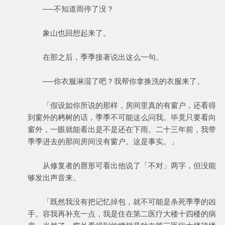
──不知道雨停了没？
象山也回想起来了。
在那之后，季季接著说出这么一句。
──你衣服淋湿了吧？我帮你拿换洗的衣服来了。
「假设如你所说的那样，房间里真的有窗户，还看得
到窗外的栲树的话，季季不可能这么问我。毕竟只要看向
窗外，一眼就能看出是不是还在下雨。二十三年前，我带
季季进去的那间房间没有窗户。这是事实。」
从修复者的唇形可看出他说了「不对」两字，但没能
够发出声音来。
「既然我没有把记忆掉包，就不可能是杀死季季的凶
手。容我再补充一点，我是住在第二医疗大楼十四楼的病