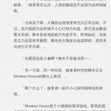
粗暴。「就算再怎么冷，人类的脑袋也不会因为这样就破
裂。」
「当体温下降，大脑就会渐渐变得无法正常运转。不
过，也不能因为这样就不小心打错方向盘，那可是会酿成
重大车祸。舞冬拚命地抓稳方向盘开车。即便如此，光靠
意志力还是有所极限。舞冬的大脑发生低温障碍，变得无
法进行正常代谢。」
「你要我说多少遍啊？舞冬不是被冻死──」
「另一方面，同一时间里，修复者时空的舞冬正在
Monkey House的舞台上表演。」
「啊？什么？」修复者一副不小心踩到猫咪似的表
情。
「Monkey House是个小规模的展演场地。那里的观