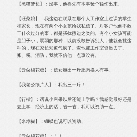
【黑猫警长】：没事，他得先有本事验个轻伤出来。
【旺柴娘】：我这边在联系在那个人工作室上过课的学生
和家长，现在有两个小女孩给我私信了。对客户他倒不敢
干什么过分的事，都是骚扰擦边之类的。有个小女孩可能
是胆子小，弱弱的那种，以前没敢告诉别人，他就会挑这
种的，现在家长知道气疯了。查他那工作室资质去了。
账、税、消防，我就不信他一点事没有。
【云朵棉花糖】：信女愿出十斤肥肉换人有事。
【我老公纸片人】：我出三十斤！
【行楷】：话说小唐果以后还能上学吗？我感觉最好还是
去上学，经济上的话，省一省，我可以资助一点。
【米糊糊】：蝴蝶也说可以资助。
【云朵棉花糖】：！！