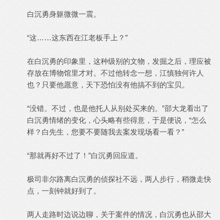
白沉勇身躯微微一震。
“这……这东西在江老板手上？”
在白沉勇的印象里，这种级别的文物，发掘之后，理应被
存放在博物馆里才对。不过他转念一想，江慎独何许人
也？只要他愿意，天下恐怕没有他搞不到的宝贝。
“没错。不过，也是他托人从别处买来的。”邵大龙看出了
白沉勇情绪的变化，心头略有些得意，于是便说，“怎么
样？白先生，您要不要随我去案发现场看一看？”
“那就再好不过了！”白沉勇回应道。
极司非尔路离白沉勇的侦探社不远，两人步行，稍微走快
点，一刻钟就好到了。
两人走路时边说边聊，关于案件的情况，白沉勇也从邵大