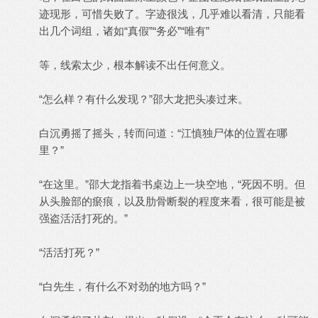
迹现形，可惜失败了。字迹很浅，几乎难以看清，只能看
出几个词组，诸如“真假”“务必”“唯有”
等，线索太少，根本解读不出任何意义。
“怎么样？有什么发现？”邵大龙把头凑过来。
白沉勇摇了摇头，转而问道：“江慎独尸体的位置在哪
里？”
“在这里。”邵大龙指着书桌边上一块空地，“死因不明。但
从头脸部的瘀痕，以及肋骨断裂的程度来看，很可能是被
强盗活活打死的。”
“活活打死？”
“白先生，有什么不对劲的地方吗？”