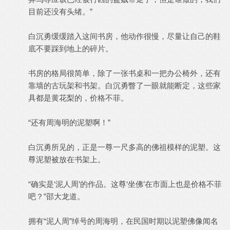
目前还没有头绪。”
白沉勇缓缓踏入这间书房，他动作很慢，尽量让自己的鞋
底不要踩到地上的碎片。
书房的格局很简单，除了一张书桌和一把办公椅外，还有
靠墙的古玩架和书架。白沉勇瞥了一眼就能断定，这些家
具都是黄花梨的，价格不菲。
“还有周海明的泥塑啊！”
白沉勇所见的，正是一尊一尺多高的佛祖模样的泥塑。这
尊泥塑被放在书架上。
“确实是‘泥人周’的作品。这尊‘坐佛’在市面上也是价格不菲
吧？”邵大龙道。
拥有“泥人周”绰号的周海明，在民国时期以泥塑佛像闻名