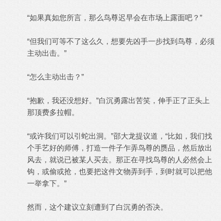
“如果真如您所言，那么鸟尊迟早会在市场上露面吧？”
“但我们可等不了这么久，想要先凶手一步找到鸟尊，必须
主动出击。”
“怎么主动出击？”
“抱歉，我还没想好。”白沉勇露出苦笑，伸手正了正头上
那顶费多拉帽。
“或许我们可以引蛇出洞。”邵大龙提议道，“比如，我们找
个手艺好的师傅，打造一件子乍弄鸟尊的赝品，然后放出
风去，就说已被某人买去。那正在寻找鸟尊的人必然会上
钩，或偷或抢，也要把这件文物弄到手，到时就可以把他
一举拿下。”
然而，这个建议立刻遭到了白沉勇的否决。