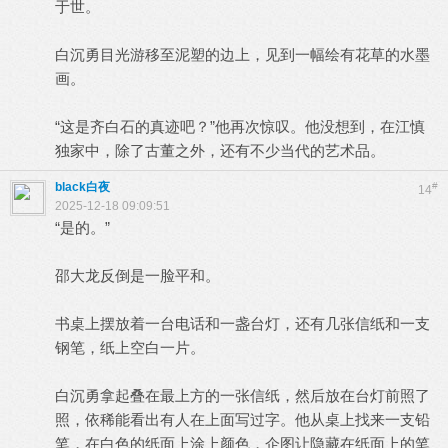
于世。
白沉勇目光游移至泥塑的边上，见到一幅绘有花草的水墨
画。
“这是齐白石的真迹吧？”他再次惊叹。他没想到，在江慎
独家中，除了古董之外，还有不少当代的艺术品。
black白夜
#
14
2025-12-18 09:09:51
“是的。”
邵大龙反倒是一脸平和。
书桌上摆放着一台电话和一盏台灯，还有几张信纸和一支
钢笔，纸上空白一片。
白沉勇拿起叠在最上方的一张信纸，然后放在台灯前照了
照，依稀能看出有人在上面写过字。他从桌上找来一支铅
笔，在白色的纸面上涂上颜色，企图让隐藏在纸面上的笔