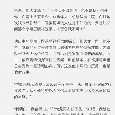
果然，邵大龙急了。“不是我不愿意说，也不是我不信任
你，而是上头有命令，兹事体大，必须保密！哎，而且这
次我来寻你帮忙，巡捕房里的人也是不知道的。要是让罗
闻那个小瘪三晓得这事，非责备我不可！”
他口中的罗闻，即是总巡捕房的探长。邵大龙一向与他不
合，觉得他不过是仗着自己妹妹罗思思的侦探才能，才得
以坐到今天这个位置，而自己则是靠努力得来的成绩。而
且，依靠聘请侦探来协助查案，即使破案，在巡捕房里也
总会受到一些冷嘲热讽，所以这次他来拜托白沉勇，也是
偷偷行事。
“你既来托我查案，就应该完全信任于我。白某干侦探这行
许多年，从不会将委托人的信息泄露出去，这是私家侦探
的原则。”
“我明白，我都明白。”邵大龙再次低下头，“好吧，我就信