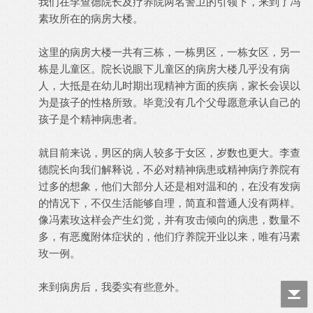
我们在李查德院长及疗养院两名警卫的引领下，来到了冯
素玫所在的病房大楼。
这里的病房大楼一共有三栋，一栋男区，一栋女区，另一
栋是儿童区。院长说眼下儿童区的病房大楼几乎没有病
人，大抵是在幼儿时期出现精神方面的疾病，家长会误以
为是孩子的性格所致。毕竟没有几个父母愿意承认自己的
孩子是个精神病患者。
就目前来说，男区的病人较多于女区，岁数也更大。李查
德院长向我们解释说，不必对精神病患或精神病疗养院有
过多的想象，他们大部分人还是相对温和的，在没有发病
的情况下，不仅生活能够自理，简直和普通人没有两样。
像冯素玫这样会产生幻觉，并有攻击倾向的病患，数量不
多，有恶魔附体症状的，他们疗养院开业以来，唯有冯素
玫一例。
来到病房后，我委实有些意外。