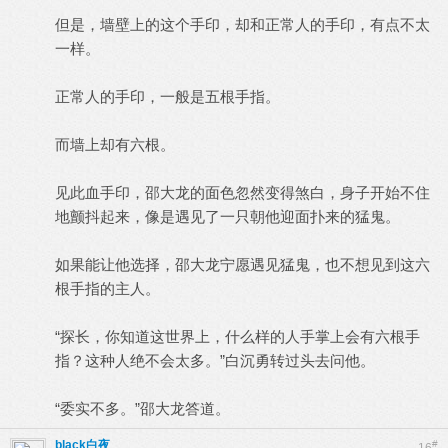
但是，墙壁上的这个手印，却和正常人的手印，有点不太
一样。
正常人的手印，一般是五根手指。
而墙上却有六根。
见此血手印，邵大龙的面色忽然变得煞白，身子开始不住
地颤抖起来，像是遇见了一只朝他迎面扑来的猛鬼。
如果能让他选择，邵大龙宁愿遇见猛鬼，也不想见到这六
根手指的主人。
“探长，你知道这世界上，什么样的人手掌上会有六根手
指？这种人绝不会太多。”白沉勇转过头去问他。
“委实不多。”邵大龙答道。
black白夜
#