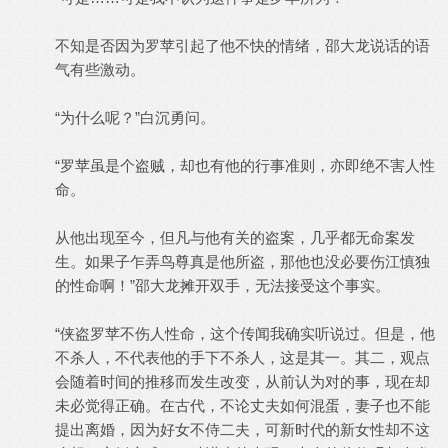
不知是否因为罗苹引起了他不快的情绪，邵大龙说话的语
气有些激动。
“为什么呢？”白沉勇问。
“罗苹虽是个盗贼，却也有他的行事准则，亦即绝不害人性
命。
从他出现至今，但凡与他有关的盗案，几乎都无命案发
生。如果子乍弄鸟尊真是他所盗，那他也没必要伤江慎独
的性命啊！”邵大龙摊开双手，无法接受这个事实。
“侠盗罗苹不伤人性命，这个传闻我确实听说过。但是，他
不杀人，不代表他的手下不杀人，这是其一。其二，观点
会随着时间的推移而发生改变，从前认为对的事，现在却
未必觉得正确。在古代，不论丈夫如何混蛋，妻子也不能
提出离婚，因为好女不侍二夫，可新时代的新女性却不这