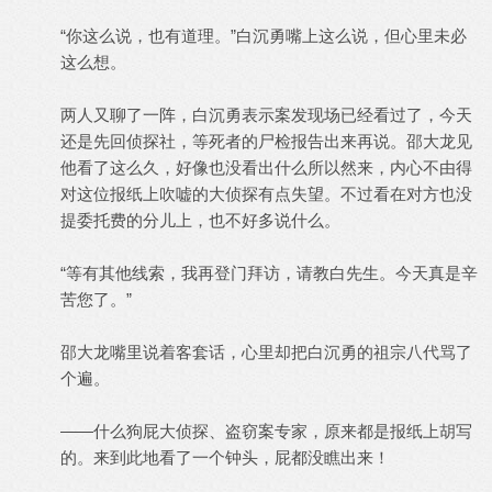
“你这么说，也有道理。”白沉勇嘴上这么说，但心里未必
这么想。
两人又聊了一阵，白沉勇表示案发现场已经看过了，今天
还是先回侦探社，等死者的尸检报告出来再说。邵大龙见
他看了这么久，好像也没看出什么所以然来，内心不由得
对这位报纸上吹嘘的大侦探有点失望。不过看在对方也没
提委托费的分儿上，也不好多说什么。
“等有其他线索，我再登门拜访，请教白先生。今天真是辛
苦您了。”
邵大龙嘴里说着客套话，心里却把白沉勇的祖宗八代骂了
个遍。
——什么狗屁大侦探、盗窃案专家，原来都是报纸上胡写
的。来到此地看了一个钟头，屁都没瞧出来！