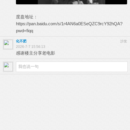
度盘地址：
https://pan.baidu.com/s/1r4AN6a0ESeQZC9rcY92hQA?
pwd=fiqq
化不肥
沙发
2026-7-7 15:56:13
感谢楼主分享老电影