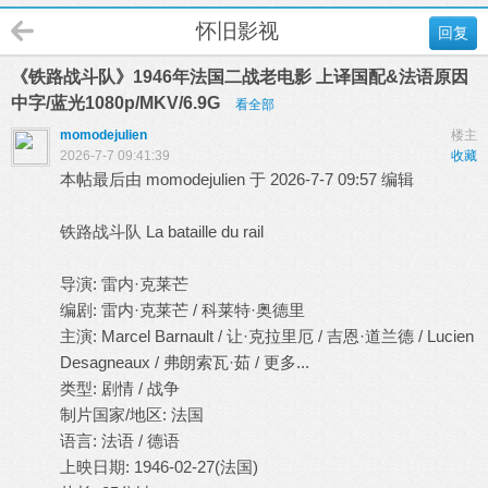
怀旧影视
回复
《铁路战斗队》1946年法国二战老电影 上译国配&法语原因
中字/蓝光1080p/MKV/6.9G
看全部
momodejulien
楼主
2026-7-7 09:41:39
收藏
本帖最后由 momodejulien 于 2026-7-7 09:57 编辑
铁路战斗队 La bataille du rail
导演: 雷内·克莱芒
编剧: 雷内·克莱芒 / 科莱特·奥德里
主演: Marcel Barnault / 让·克拉里厄 / 吉恩·道兰德 / Lucien
Desagneaux / 弗朗索瓦·茹 / 更多...
类型: 剧情 / 战争
制片国家/地区: 法国
语言: 法语 / 德语
上映日期: 1946-02-27(法国)