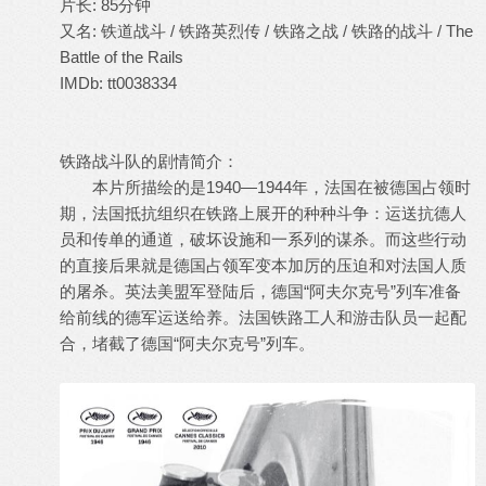
片长: 85分钟
又名: 铁道战斗 / 铁路英烈传 / 铁路之战 / 铁路的战斗 / The
Battle of the Rails
IMDb: tt0038334
铁路战斗队的剧情简介：
本片所描绘的是1940—1944年，法国在被德国占领时
期，法国抵抗组织在铁路上展开的种种斗争：运送抗德人
员和传单的通道，破坏设施和一系列的谋杀。而这些行动
的直接后果就是德国占领军变本加厉的压迫和对法国人质
的屠杀。英法美盟军登陆后，德国“阿夫尔克号”列车准备
给前线的德军运送给养。法国铁路工人和游击队员一起配
合，堵截了德国“阿夫尔克号”列车。