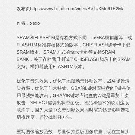
发布页
https://www.bilibili.com/video/BV1aXMu6TE2M/
作者：xexo
SRAM和FLASH1M是存档方式不同，mGBA模拟器等下载
FLASH1M标准存档格式的版本，CHISFLASH烧录卡下载
SRAM版本。SRAM方式的烧录卡必须支持SRAM
BANK，关于存档我只测试了CHISFLASH烧录卡的SRAM
支持。模拟器使用FLASH1M版本。
优化了音乐效果，优化了地图场景移动效率，战斗场景渲
染效率，优化了仙术特效。GBA的L键对应键盘的F键是使
用最强技能攻击，GBA的R键对应键盘的W键是重复上次
攻击，SELECT键调出状态面板。物品和仙术的说明这版
取消了，因为大量中文带阴影效果同时渲染还是影响选项
切换速度，还没找到好方法。
重写图像缩放函数，尽量保持原版图像质量，现在主角头