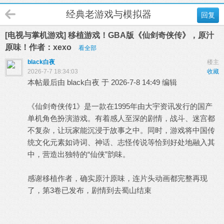
经典老游戏与模拟器
回复
[电视与掌机游戏] 移植游戏！GBA版《仙剑奇侠传》，原汁
原味！作者：xexo
看全部
black白夜
楼主
2026-7-7 18:34:03
收藏
本帖最后由 black白夜 于 2026-7-8 14:49 编辑
《仙剑奇侠传1》是一款在1995年由大宇资讯发行的国产
单机角色扮演游戏。有着感人至深的剧情，战斗、迷宫都
不复杂，让玩家能沉浸于故事之中。同时，游戏将中国传
统文化元素如诗词、神话、志怪传说等恰到好处地融入其
中，营造出独特的“仙侠”韵味。
感谢移植作者，确实原汁原味，连片头动画都完整再现
了，第3卷已发布，剧情到去蜀山结束