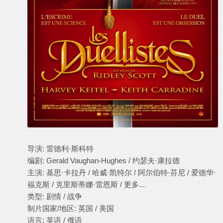
导演: 雷德利·斯科特
编剧: Gerald Vaughan-Hughes / 约瑟夫·康拉德
主演: 基思·卡拉丹 / 哈威·凯特尔 / 阿尔伯特·芬尼 / 爱德华·
福克斯 / 克里斯蒂娜·雷恩斯 / 更多...
类型: 剧情 / 战争
制片国家/地区: 英国 / 美国
语言: 英语 / 俄语