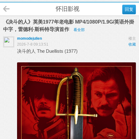
怀旧影视
回复
《决斗的人》英美1977年老电影 MP4/1080P/1.9G/英语外掛
中字，雷德利·斯科特导演首作
看全部
momodejulien
楼主
2026-7-8 09:13:51
收藏
决斗的人 The Duellists (1977)