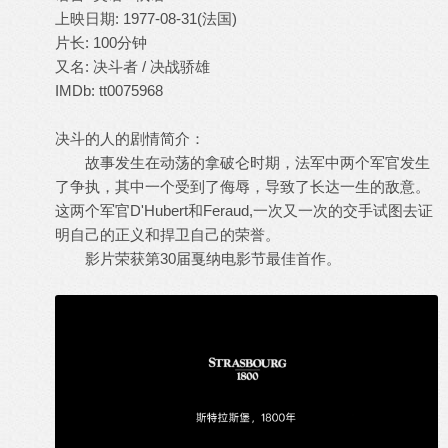
上映日期: 1977-08-31(法国)
片长: 100分钟
又名: 决斗者 / 决战骄雄
IMDb: tt0075968
决斗的人的剧情简介：
故事发生在动荡的拿破仑时期，法军中两个军官发生
了争执，其中一个受到了侮辱，导致了长达一生的敌意。
这两个军官D'Hubert和Feraud,一次又一次的交手试图去证
明自己的正义和捍卫自己的荣誉。
影片荣获第30届戛纳电影节最佳首作。