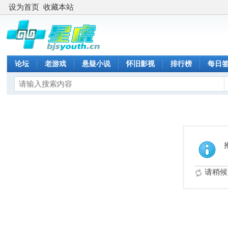
设为首页
收藏本站
论坛
老游戏
悬疑小说
怀旧影视
排行榜
每日
请稍候.