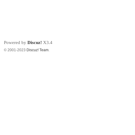
Powered by
Discuz!
X3.4
© 2001-2023
Discuz! Team
.