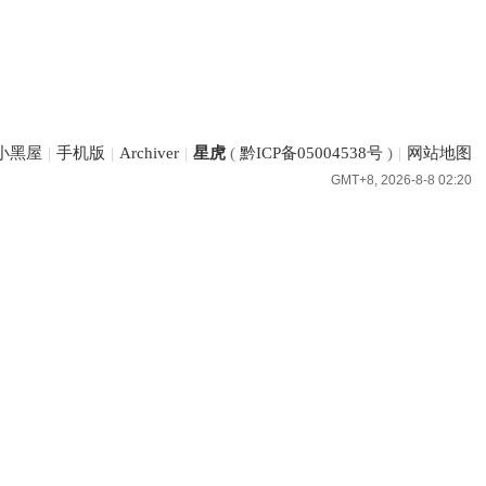
小黑屋
|
手机版
|
Archiver
|
星虎
(
黔ICP备05004538号
)
|
网站地图
GMT+8, 2026-8-8 02:20