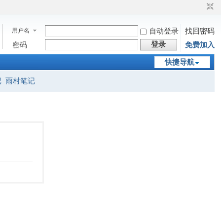
用户名
自动登录
找回密码
登录
密码
免费加入
快捷导航
记
雨村笔记