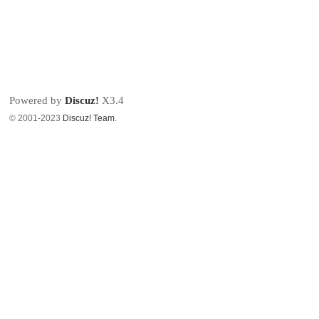
Powered by
Discuz!
X3.4
© 2001-2023
Discuz! Team
.