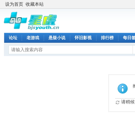
设为首页
收藏本站
论坛
老游戏
悬疑小说
怀旧影视
排行榜
每日
请稍候.