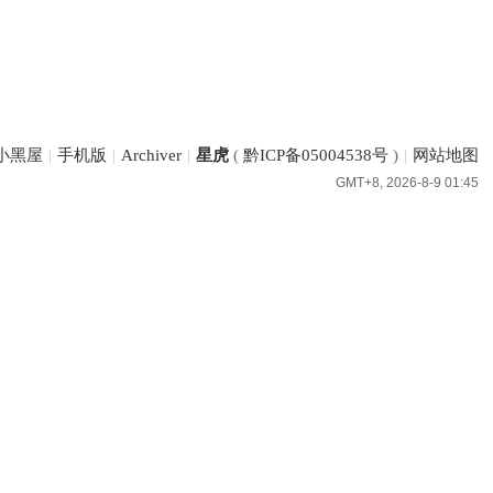
小黑屋
|
手机版
|
Archiver
|
星虎
(
黔ICP备05004538号
)
|
网站地图
GMT+8, 2026-8-9 01:45