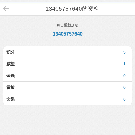
13405757640的资料
点击重新加载
13405757640
积分
3
威望
1
金钱
0
贡献
0
文采
0