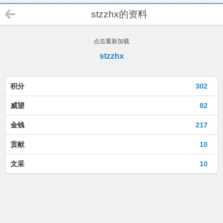
stzzhx的资料
点击重新加载
stzzhx
积分
302
威望
82
金钱
217
贡献
10
文采
10