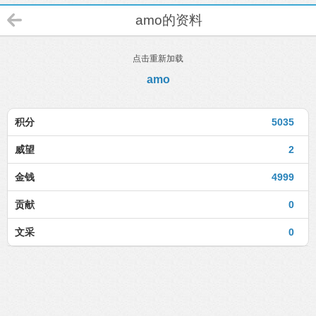
amo的资料
点击重新加载
amo
积分
5035
威望
2
金钱
4999
贡献
0
文采
0