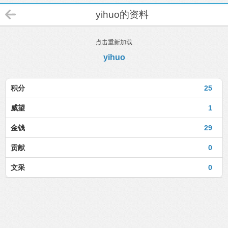
yihuo的资料
点击重新加载
yihuo
积分
25
威望
1
金钱
29
贡献
0
文采
0