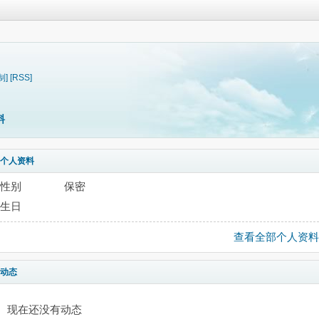
制]
[RSS]
料
个人资料
性别
保密
生日
查看全部个人资料
动态
现在还没有动态