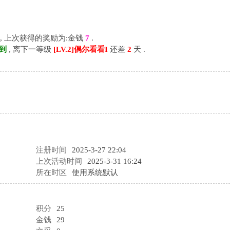
, 上次获得的奖励为:金钱
7
.
乍到
, 离下一等级
[LV.2]偶尔看看I
还差
2
天 .
注册时间
2025-3-27 22:04
上次活动时间
2025-3-31 16:24
所在时区
使用系统默认
积分
25
金钱
29