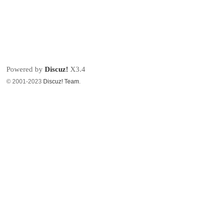
Powered by
Discuz!
X3.4
© 2001-2023
Discuz! Team
.