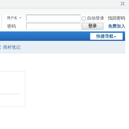
用户名
自动登录
找回密码
登录
密码
免费加入
快捷导航
记
雨村笔记