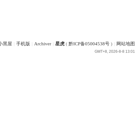
小黑屋
|
手机版
|
Archiver
|
星虎
(
黔ICP备05004538号
)
|
网站地图
GMT+8, 2026-8-8 13:01