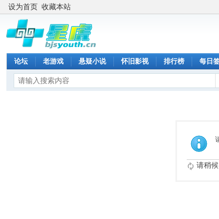
设为首页
收藏本站
论坛
老游戏
悬疑小说
怀旧影视
排行榜
每日
请稍候.