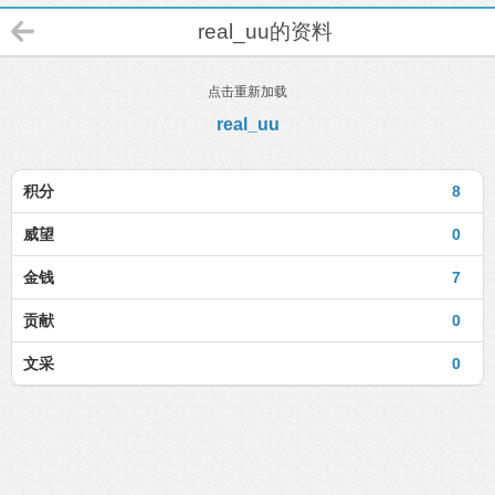
real_uu的资料
点击重新加载
real_uu
积分
8
威望
0
金钱
7
贡献
0
文采
0