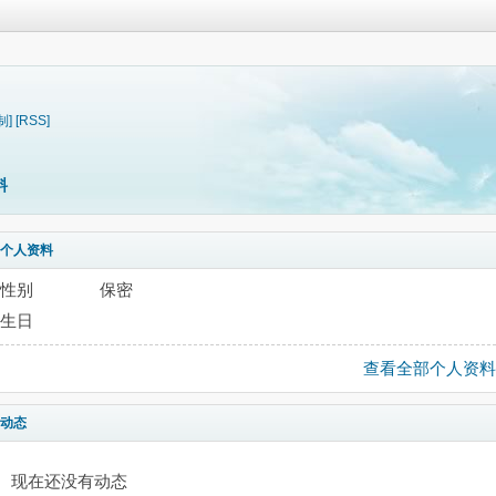
制]
[RSS]
料
个人资料
性别
保密
生日
查看全部个人资料
动态
现在还没有动态