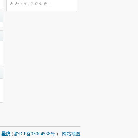
2026-05-16
2026-05-14
星虎
(
黔ICP备05004538号
)
|
网站地图