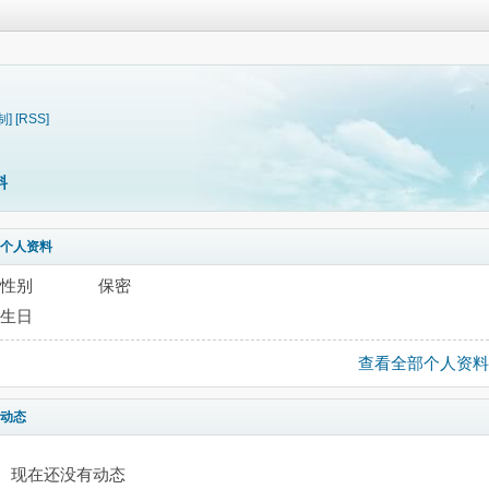
制]
[RSS]
料
个人资料
性别
保密
生日
查看全部个人资料
动态
现在还没有动态