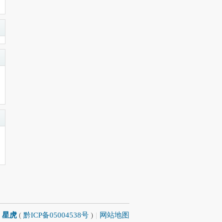
星虎
(
黔ICP备05004538号
)
|
网站地图