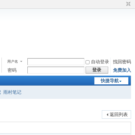
用户名
自动登录
找回密码
登录
密码
免费加入
快捷导航
记
雨村笔记
返回列表