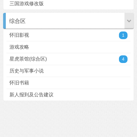
三国游戏修改版
综合区
怀旧影视
1
游戏攻略
星虎茶馆(综合区)
4
历史与军事小说
怀旧书籍
新人报到及公告建议