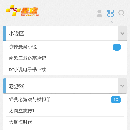
小说区
惊悚悬疑小说
1
南派三叔盗墓笔记
txt小说电子书下载
老游戏
经典老游戏与模拟器
10
太阁立志传1
大航海时代