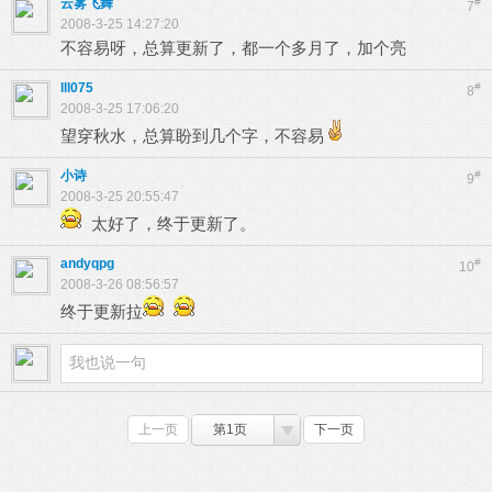
云雾飞舞
#
7
2008-3-25 14:27:20
不容易呀，总算更新了，都一个多月了，加个亮
lll075
#
8
2008-3-25 17:06:20
望穿秋水，总算盼到几个字，不容易
小诗
#
9
2008-3-25 20:55:47
太好了，终于更新了。
andyqpg
#
10
2008-3-26 08:56:57
终于更新拉
上一页
第1页
下一页