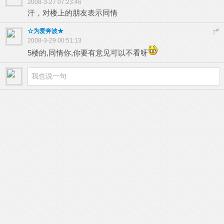
2008-3-27 07:23:46
汗，对楼上的朋友表示同情
☆为爱奔波★
#
7
2008-3-29 00:51:13
5楼的,同情你,你要有意见可以不看呀