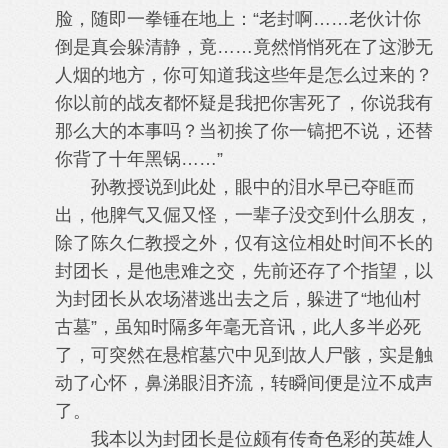
脸，随即一拳锤在地上：“老封啊……老伙计你
倒是真会躲清静，竟……竟然悄悄死在了这渺无
人烟的地方，你可知道我这些年是怎么过来的？
你以前的战友都怀疑是我把你害死了，你说我有
那么大的本事吗？当初挨了你一镐把不说，还替
你背了十年黑锅……”
孙教授说到此处，眼中的泪水早已夺眶而
出，他脾气又倔又怪，一辈子没交到什么朋友，
除了陈久仁教授之外，仅有这位相处时间不长的
封团长，是他患难之交，先前还存了个指望，以
为封团长从农场潜逃出去之后，躲进了“地仙村
古墓”，虽知时隔多年毫无音讯，此人多半必死
了，可突然在悬棺墓穴中见到故人尸骸，实是触
动了心怀，鼻涕眼泪齐流，转瞬间便是泣不成声
了。
我本以为封团长是位颇有传奇色彩的英雄人