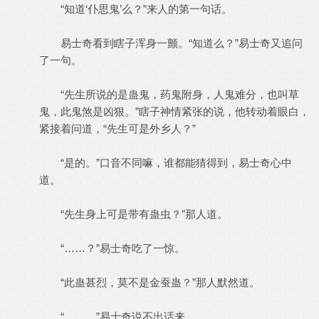
“知道‘仆思鬼’么？”来人的第一句话。
易士奇看到瞎子浑身一颤。“知道么？”易士奇又追问
了一句。
“先生所说的是蛊鬼，药鬼附身，人鬼难分，也叫草
鬼，此鬼煞是凶狠。”瞎子神情紧张的说，他转动着眼白，
紧接着问道，“先生可是外乡人？”
“是的。”口音不同嘛，谁都能猜得到，易士奇心中
道。
“先生身上可是带有蛊虫？”那人道。
“……？”易士奇吃了一惊。
“此蛊甚烈，莫不是金蚕蛊？”那人默然道。
“……。”易士奇说不出话来。