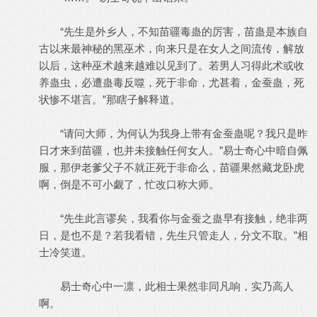
“先生是外乡人，不知苗疆毒蛊的厉害，苗蛊是本族自
古以来最神秘的黑巫术，向来只是在女人之间流传，解放
以后，这种巫术越来越难以见到了。若男人习得此术或收
养蛊虫，必遭蛊毒反噬，死于非命，尤甚着，金蚕蛊，死
状惨不堪言。”那瞎子解释道。
“请问大师，为何认为我身上带有金蚕蛊呢？我只是昨
日才来到苗疆，也并未接触任何女人。”易士奇心中暗自佩
服，那伊老爹父子不就正死于非命么，苗疆果然藏龙卧虎
啊，倒是不可小觑了，忙改口称大师。
“先生此言谬矣，我看你与金蚕之蛊早有接触，绝非两
日，是也不是？若我看错，先生只管走人，分文不取。”相
士冷笑道。
易士奇心中一凛，此相士果然非同凡响，实乃高人
啊。