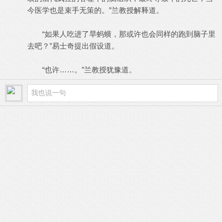
今医学也是束手无策的。”兰教授解释道。
“如果人吃进了旱蚂蟥，那或许也会同样的跑到脑子里
去吧？”易士奇提出假设道。
“也许……。”兰教授犹豫道。