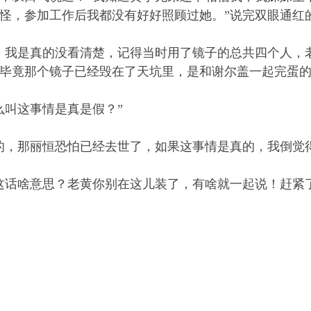
怪，参加工作后我都没有好好照顾过她。”说完双眼通红
我是真的没看清楚，记得当时用了镜子的总共四个人，老
毕竟那个镜子已经毁在了天坑里，是和谢尔盖一起完蛋的
叫这事情是真是假？”
，那丽恒恐怕已经去世了，如果这事情是真的，我倒觉得
话啥意思？老黄你别在这儿装了，有啥就一起说！赶紧了