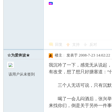
回复
支持
反对
☆为爱奔波★
楼主
|
发表于 2008-7-23 14:02:22
我沉吟了一下，感觉无从说起，
有改变，想了想只好搪塞道：“
该用户从未签到
三个人无话可说，只有沉默
喝了一会儿闷酒后，张兴举开
来找你们，倒是关于另外一件事