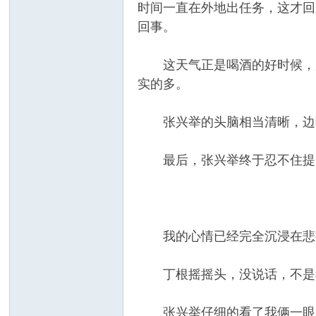
时间一直在外地出任务，这才回
回事。
这天气正是喝酒的好时候，所
实的多。
张兴举的头脑相当清晰，边听
最后，张兴举终于忍不住提出
我的心情已经完全沉浸在悲痛
丁根摇摇头，没说话，不是我
张兴举仔细的看了我俩一眼，