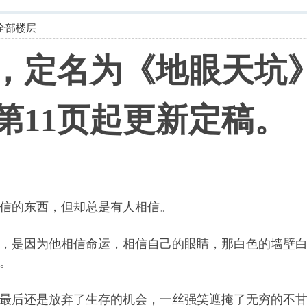
全部楼层
，定名为《地眼天坑
第11页起更新定稿。
的东西，但却总是有人相信。
是因为他相信命运，相信自己的眼睛，那白色的墙壁白
。
后还是放弃了生存的机会，一丝强笑遮掩了无穷的不甘