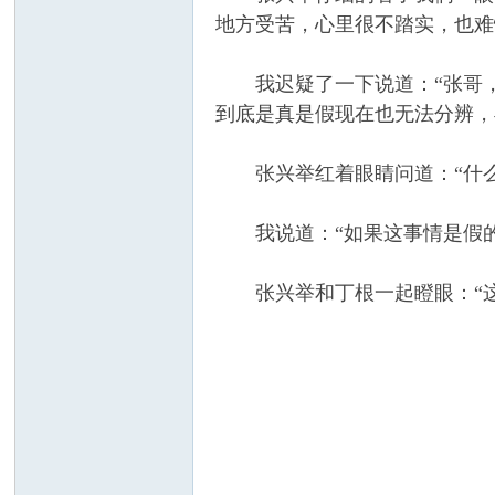
地方受苦，心里很不踏实，也难
我迟疑了一下说道：“张哥，
到底是真是假现在也无法分辨，
张兴举红着眼睛问道：“什么
我说道：“如果这事情是假的
张兴举和丁根一起瞪眼：“这