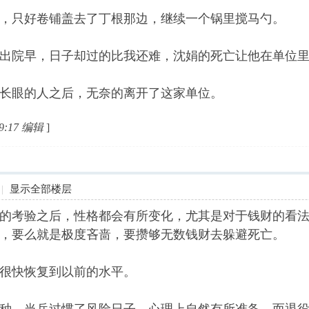
只好卷铺盖去了丁根那边，继续一个锅里搅马勺。
院早，日子却过的比我还难，沈娟的死亡让他在单位里
眼的人之后，无奈的离开了这家单位。
9:17 编辑
]
|
显示全部楼层
的考验之后，性格都会有所变化，尤其是对于钱财的看
，要么就是极度吝啬，要攒够无数钱财去躲避死亡。
很快恢复到以前的水平。