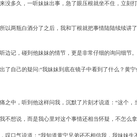
来没多久，一听妹妹出事，急了眼压根就坐不住，立刻
以两瓶白酒分了之后，我和丁根就把事情陆陆续续讲了
边记，碰到他妹妹的情节，更是非常仔细的询问细节
了自己的疑问:“我妹妹到底在镜子中看到了什么？黄宁
之中，听到他这样问我，沉默了片刻才说道：“这个，当
不想说，而是我心里对这个事情还相当怀疑，不怎么拿
叹口气说道：“我知道黄宁兄弟还不相信我，我妹妹生不