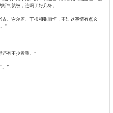
的断气就被，连喝了好几杯。
古、谢尔盖、丁根和张丽恒，不过这事情有点玄，
。”
还有不少希望。”
。”