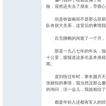
偏巧我和丁根都是属于前一种
险，居然还失去了朋友，导致心
但是铁饭碗却不是那么容易放
队有很大关系，这背后的事情我
百无聊赖的闲逛了一个月，一
那是一九八七年的年头，报纸
十公里，据报道这多伦县本身就
闻。
直到快过年时，寒冬腊月天气
张丽恒的事情，我当然没那么傻
的询问，没一会儿，我就相信了
都是年轻人还都有军人的经历