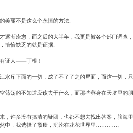
美丽不是这么个永恒的方法。
逐渐痊愈，而之后的大半年，我更是被各个部门调查，
，恰恰缺乏的就是证据。
有证人——丁根！
水库下面的一切，成了不了了之的局面，而这一切，只
荡荡的不知道应该去干什么，而那些葬身在天坑里的朋
，许多没有搞清的疑团，也都不想去找出答案，脑海里
然中，我选择了颓废，沉沦在花花世界里…………。