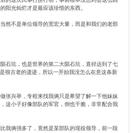
后的这次民事打捞行动，事前根本没想到会这么凶
天的阳光灿烂才是最应该珍惜的东西。
当然不是单位领导的宽宏大量，而是和我们的老部
陨石坑，也是世界的第二大陨石坑，直径达到了七
也是很古老的遗迹，所以一开始我没怎么在意这条新
做张兴举，专程来找我俩只是希望了解一下他妹妹
件，这小子好像部队的军官，倒也干脆，非常配合我
比我俩强多了，竟然是某部队的现役领导，前一段