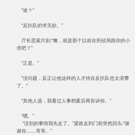
“谁？”
“反扒队的求无欲。”
厅长思索片刻:“噢，就是那个以前在刑侦局跟你的小
求吧？”
“正是。”
“没问题，反正让他这样的人才待在反扒队也太浪费
了。”
“其他人选，我看过人事档案后再告诉你。”
“嗯。”
“没别的事情我先走了。”梁政走到门前突然回头:“谢
谢你……哥哥。”