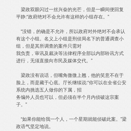
梁政双眼闪过一丝兴奋的光芒，但是一瞬间便回复
平静:“政府绝对不会允许有这样的小组存在。”
“没错，的确是不允许，所以政府对外绝对不会承认
有这个小组。名义上小组是刑侦局名下的普通调查小
组，但是其所调查的案件只需对
我负责，审讯及裁决等法律程序全部以内部聆讯方式
进行，无须直接向市民及媒体交代。”
梁政没有说话，但嘴角微微上翘，他的笑意不在于
脸上，而是藏于心底。厅长继续说:“你可以在全省公安
系统内挑选五人做你的下属，招
务编外人员也可以，但必须在半个月内侦破这宗案
子。”
“如果你能给我一个人，一个星期就能侦破此案。”梁
政语气坚定地说。