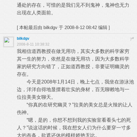
通处的存在，可惜的是我们见不到鬼神，鬼神也无力
出现在人类面前。
[
本帖最后由 bilkdgv 于 2008-8-12 08:42 编辑
]
bilkdgv
#
7
2008-8-11 10:38:32
我相信道西教授在做无用功，其实大多数的科学家穷
其一生的努力，依然是在做无用功，因为大多数科学
家的研究方向错了，正如道西教授，非要证明幽灵的
存在。
今天是2008年1月14日，晚上七点，我坐在游泳池
边，洋洋自得地显摆着壮实的身材，百无聊赖地与一
位拉美美女聊天。
“你真的在研究幽灵？”拉美的美女总是火辣的让人
伤神。
“嗯，是的，你想不想到我的实验室看看头七的死
人？”说这话的时候，我在想女人们为什么要穿一寸多
大的布条，欲遮还休的模样娇艳无比。