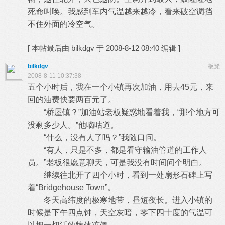
死命叫唤。我感到车内气温越来越冷，看来破空调挡
不住外面的冷空气。
[
本帖最后由 bilkdgv 于 2008-8-12 08:40 编辑
]
bilkdgv
板凳
2008-8-11 10:37:38
五个小时后，我在一个小镇再次加油，用去45元，来
回的油费快要两百元了。
“桥屋镇？”加油站老板疑惑地看着我，“那个地方可
没剩多少人。”他嘀咕道。
“什么，没有人了吗？”我随口问。
“有人，只是不多，都是看守输油管道的工作人
员。”老板很愿意聊天，可是我没有时间问个明白。
继续往北开了四个小时，看到一处扇形石碑上写
着“Bridgehouse Town”。
冬天高纬度的极寒地带，昼短夜长。进入小镇的
时候是下午四点钟，天空灰暗，零下四十度的气温可