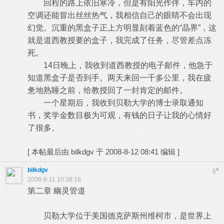
回程的路上依旧寒冷，但是有阳光作伴，车内的
空调还能冒出丝丝热气，我相信自己的眼睛不会出现
幻觉。沉重的黑盒子正上方明显刻着蓝色的“晶界”，这
就是道西教授要的盒子，我完成了任务，尽管差点冻
死。
14日晚上，我收到道西教授的电子邮件，他急于
知道黑盒子是否到手。两天来回一千多公里，我在疲
惫地熟睡之前，给教授回了一封肯定的邮件。
一个星期后，我收到贝勒大学的博士录取通知
书，奖学金数目极为可观，有钱的日子让我的心情好
了很多。
[
本帖最后由 bilkdgv 于 2008-8-12 08:41 编辑
]
bilkdgv
#
6
2008-8-11 10:38:18
第二章 幽灵管道
贝勒大学位于美国德克萨斯州维柯市，是世界上