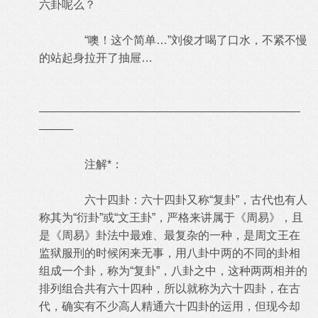
六卦呢么？
“噢！这个简单…”刘俊才喝了口水，不紧不慢
的站起身拉开了抽屉…
———————————————————————
———
注解*：
六十四卦：六十四卦又称“复卦”，古代也有人
称其为“衍卦”或“文王卦”，严格来讲属于《周易》，且
是《周易》卦法中最难、最复杂的一种，是周文王在
监狱服刑的时候闲来无事，用八卦中两的不同的卦相
组成一个卦，称为“复卦”，八卦之中，这种两两相并的
排列组合共有六十四种，所以就称为六十四卦，在古
代，确实有不少高人精通六十四卦的运用，但现今却