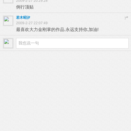
2009-2-27 20:29:28
例行顶贴
若木昭汐
#
7
2009-2-27 22:07:49
最喜欢大力金刚掌的作品.永远支持你,加油!