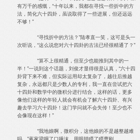
有万千的感慨，“十年以来，我都在寻找一些折中的方
法，简化六十四卦，虽说取得了一些进展，但还远远
不够！”
“寻找折中的方法？”陆孝直一笑，这可是头一
次听说，“这么说您对六十四卦的古法已经很精通了？”
“算不上很精通，但至少也能推到其中的一
半！”一说到这个话题，刘俊才显得很是认真，“六十四
卦背下来不难，但实际运用却太复杂了，越往后推越
复杂，永远都只是少数人的专利，我一直在尝试把六
十四卦和数学中的微积分进行结合，这样的话，更多
像他们这样的年轻人就会有机会了解六十四卦、有兴
趣去学习六十四卦！这门学问就不会失传！至少也不
会像现在这样！”
“我地娘啊，微积分，这他娘的不是越整越难
吗…”蒋家梁咽了口唾沫，用眼睛瞟了瞟曹刚。