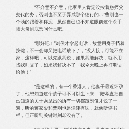
“不介意不介意，他家里人肯定没按着您师父
交代的办，否则也不至于弄成那个德行的…”曹刚也一
个劲的跟着和稀泥，虽然自己也不知道眼前这个杀手
陆大哥到底想问什么吧。
“那好吧！”刘俊才拿起电话，故意用身子挡着
按键，不一会却又把电话放下了，“没人接，可能不在
家，这样吧，可以先跟我说，如果我能解决，就不用
找我师父了，如果我解决不了，我今天晚上再打电话
给他！”
“是这样的，有一个香港人，他妻子最近怀孕
了，他想知道这个孩子可不可以生下来…”陆孝直把自
己知道的关于索见昌的所有一切都跟刘俊才说了一
遍，听的蒋家梁和曹刚也是津津有味，就像听评书一
样，但正听到关键时刻却没有了。