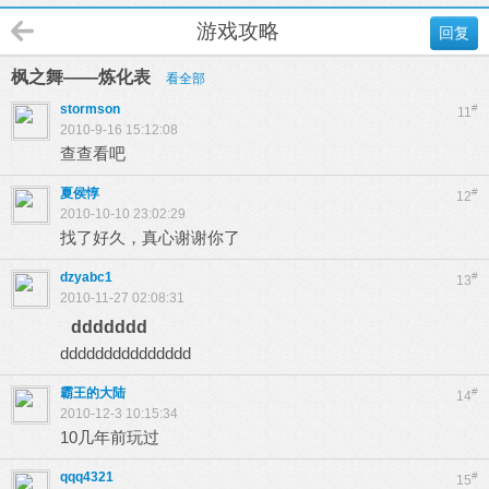
游戏攻略
回复
枫之舞——炼化表
看全部
stormson
#
11
2010-9-16 15:12:08
查查看吧
夏侯惇
#
12
2010-10-10 23:02:29
找了好久，真心谢谢你了
dzyabc1
#
13
2010-11-27 02:08:31
ddddddd
ddddddddddddddd
霸王的大陆
#
14
2010-12-3 10:15:34
10几年前玩过
qqq4321
#
15