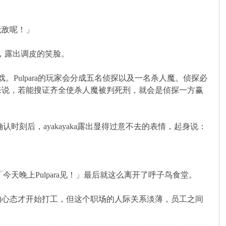
无敌呢！」
子，露出调皮的笑脸。
手机游戏。Pulpara的玩家会分成五名侦探以及一名杀人魔。侦探必
来说，若能搜证齐全使杀人魔被判死刑，就会是侦探一方赢
时刻后，ayakayaka露出显得过意不去的表情，起身说：
天晚上Pulpara见！」最后就这么离开了呼子鸟食堂。
心态才开始打工，但这个职场的人际关系淡薄，员工之间