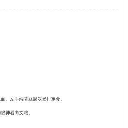
面、左手端著豆腐汉堡排定食。
眼神看向文哉。