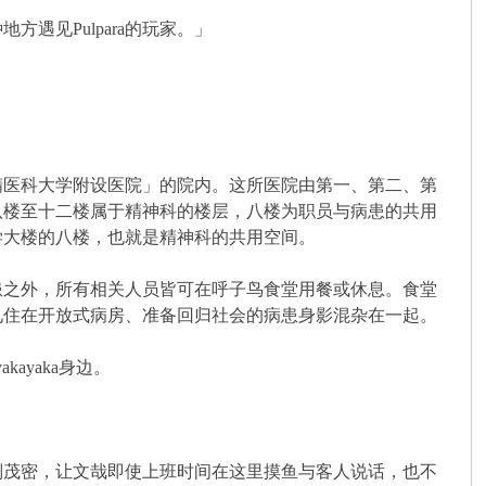
见Pulpara的玩家。」
医科大学附设医院」的院内。这所医院由第一、第二、第
八楼至十二楼属于精神科的楼层，八楼为职员与病患的共用
学大楼的八楼，也就是精神科的共用空间。
之外，所有相关人员皆可在呼子鸟食堂用餐或休息。食堂
见住在开放式病房、准备回归社会的病患身影混杂在一起。
yaka身边。
茂密，让文哉即使上班时间在这里摸鱼与客人说话，也不