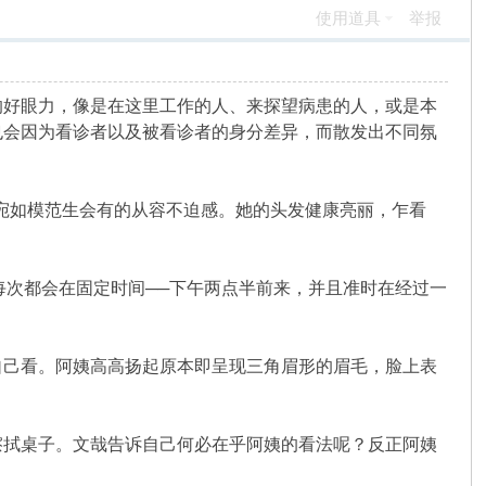
使用道具
举报
好眼力，像是在这里工作的人、来探望病患的人，或是本
也会因为看诊者以及被看诊者的身分差异，而散发出不同氛
散发出宛如模范生会有的从容不迫感。她的头发健康亮丽，乍看
有每次都会在固定时间──下午两点半前来，并且准时在经过一
己看。阿姨高高扬起原本即呈现三角眉形的眉毛，脸上表
拭桌子。文哉告诉自己何必在乎阿姨的看法呢？反正阿姨