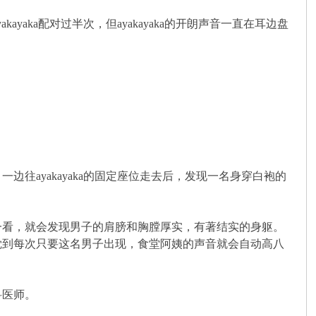
aka配对过半次，但ayakayaka的开朗声音一直在耳边盘
ayakayaka的固定座位走去后，发现一名身穿白袍的
一看，就会发现男子的肩膀和胸膛厚实，有著结实的身躯。
觉到每次只要这名男子出现，食堂阿姨的声音就会自动高八
科医师。