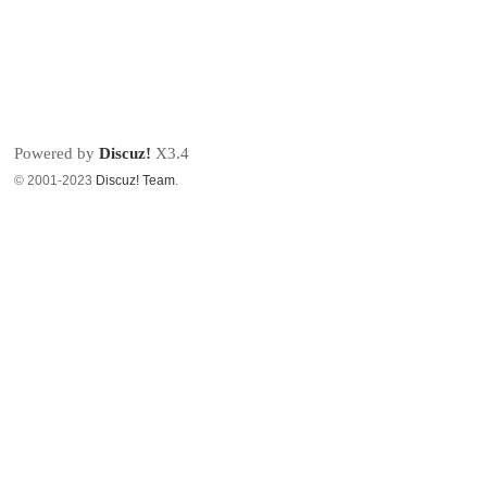
Powered by
Discuz!
X3.4
© 2001-2023
Discuz! Team
.