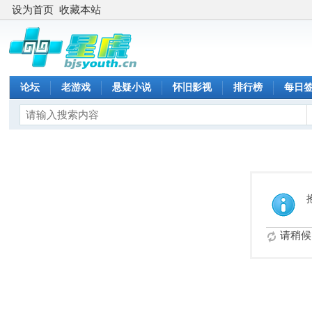
设为首页
收藏本站
论坛
老游戏
悬疑小说
怀旧影视
排行榜
每日
请稍候.