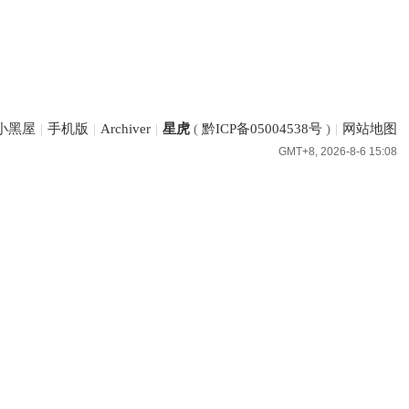
小黑屋
|
手机版
|
Archiver
|
星虎
(
黔ICP备05004538号
)
|
网站地图
GMT+8, 2026-8-6 15:08