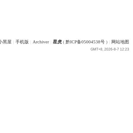
小黑屋
|
手机版
|
Archiver
|
星虎
(
黔ICP备05004538号
)
|
网站地图
GMT+8, 2026-8-7 12:23