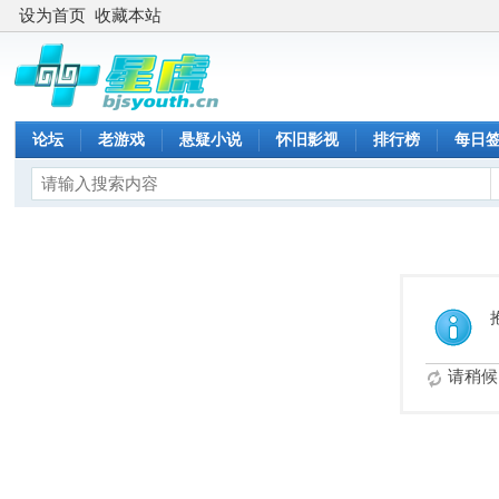
设为首页
收藏本站
论坛
老游戏
悬疑小说
怀旧影视
排行榜
每日
请稍候.