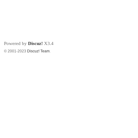
Powered by
Discuz!
X3.4
© 2001-2023
Discuz! Team
.