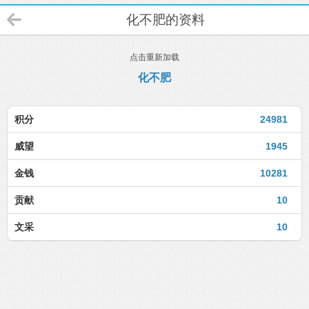
化不肥的资料
点击重新加载
化不肥
积分
24981
威望
1945
金钱
10281
贡献
10
文采
10