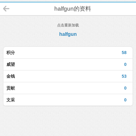
halfgun的资料
点击重新加载
halfgun
积分
58
威望
0
金钱
53
贡献
0
文采
0