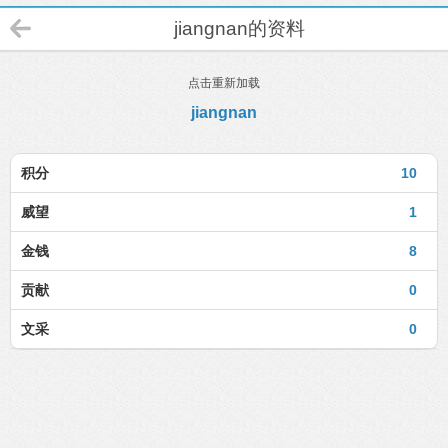
jiangnan的资料
点击重新加载
jiangnan
积分
10
威望
1
金钱
8
贡献
0
文采
0