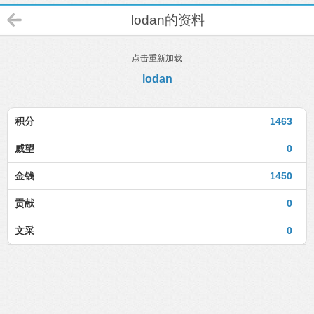
lodan的资料
点击重新加载
lodan
积分
1463
威望
0
金钱
1450
贡献
0
文采
0