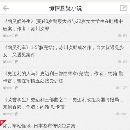
惊悚悬疑小说
《幽灵候补生》(完)40岁警察大叔与22岁女大学生在吐槽中
破案，作者：赤川次郎
black白夜
64
《幽灵列车》1-5部(完结)，赤川次郎成名作，当大叔遇见少
女，又遇见案件
black白夜
64
《史迈利的人马》史迈利三部曲终章(完结)，作者：约翰·勒
卡雷，曾在军情五处接受训练
black白夜
137
《荣誉学生》史迈利三部曲之二：史迈利改组英国情报局，
来到香港，作者：约翰·勒卡雷
black白夜
202
如月车站怪谈--日本都市传说短篇集