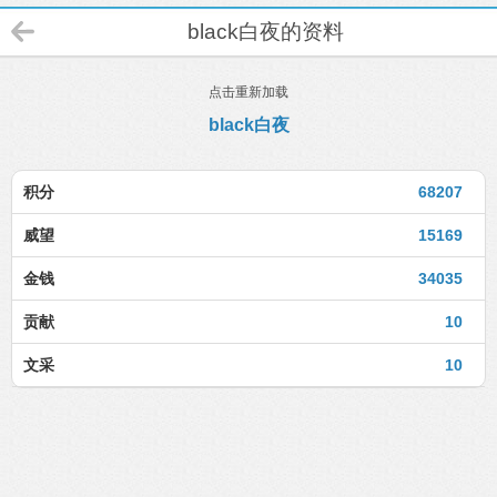
black白夜的资料
点击重新加载
black白夜
积分
68207
威望
15169
金钱
34035
贡献
10
文采
10