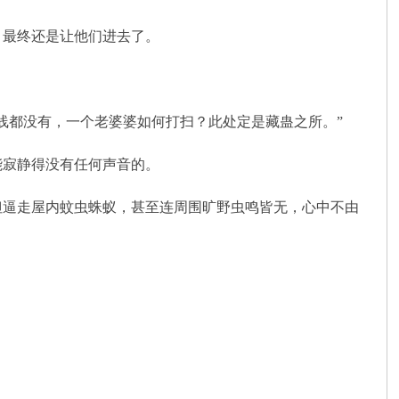
最终还是让他们进去了。
都没有，一个老婆婆如何打扫？此处定是藏蛊之所。”
寂静得没有任何声音的。
逼走屋内蚊虫蛛蚁，甚至连周围旷野虫鸣皆无，心中不由