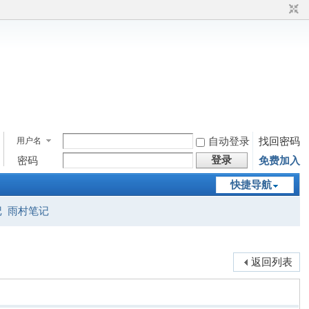
用户名
自动登录
找回密码
登录
密码
免费加入
快捷导航
记
雨村笔记
返回列表