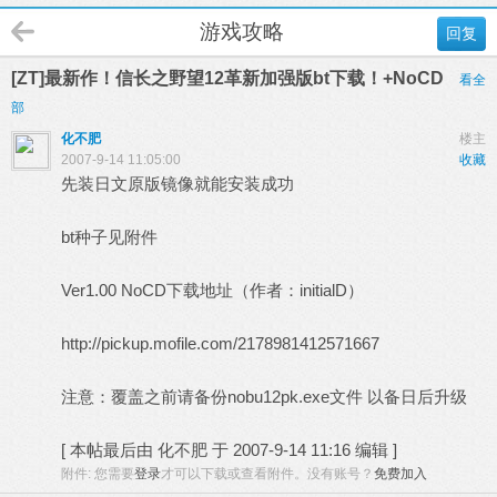
游戏攻略
回复
[ZT]最新作！信长之野望12革新加强版bt下载！+NoCD
看全
部
化不肥
楼主
2007-9-14 11:05:00
收藏
先装日文原版镜像就能安装成功
bt种子见附件
Ver1.00 NoCD下载地址（作者：initialD）
http://pickup.mofile.com/2178981412571667
注意：覆盖之前请备份nobu12pk.exe文件 以备日后升级
[
本帖最后由 化不肥 于 2007-9-14 11:16 编辑
]
附件:
您需要
登录
才可以下载或查看附件。没有账号？
免费加入