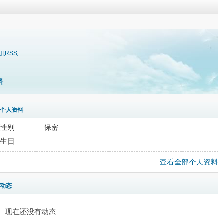
]
[RSS]
料
个人资料
性别
保密
生日
查看全部个人资料
动态
现在还没有动态