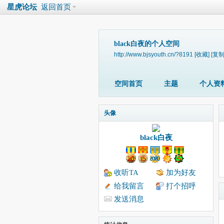
星虎论坛
返回首页
black白夜的个人空间
http://www.bjsyouth.cn/?8191
[收藏]
[复制
空间首页
主题
个人资
头像
black白夜
收听TA
加为好友
给我留言
打个招呼
发送消息