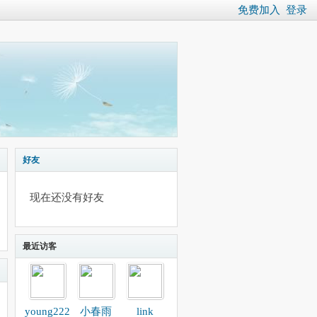
免费加入
登录
好友
现在还没有好友
最近访客
young222
小春雨
link