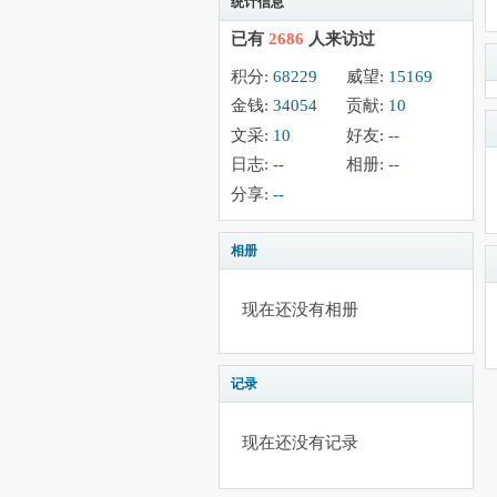
统计信息
已有
2686
人来访过
积分:
68229
威望:
15169
金钱:
34054
贡献:
10
文采:
10
好友:
--
日志:
--
相册:
--
分享:
--
相册
现在还没有相册
记录
现在还没有记录