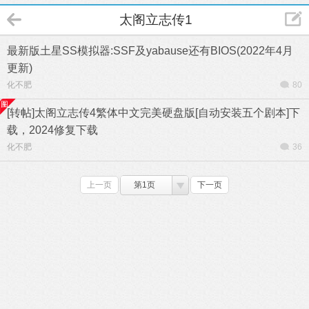
太阁立志传1
最新版土星SS模拟器:SSF及yabause还有BIOS(2022年4月
更新)
化不肥
80
[转帖]太阁立志传4繁体中文完美硬盘版[自动安装五个剧本]下
载，2024修复下载
化不肥
36
上一页
第1页
下一页