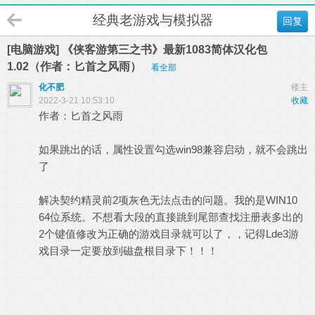
经典老游戏与模拟器
回复
[电脑游戏] 《侠客游第三之书》最新1083简体汉化包
1.02（作者：匕首之风雨）
看全部
化不肥
楼主
2022-3-21 10:53:10
收藏
作者：匕首之风雨
如果跳出的话，属性设置勾选win98兼容启动，就不会跳出
了
解决契约精灵前2项灰色无法点击的问题。我的是WIN10
64位系统。不想看大段的直接跳到尾部查找注册表多出的
2个键值修改为正确的游戏目录就可以了，，记得Lde3游
戏目录一定要放到磁盘根目录下！！！