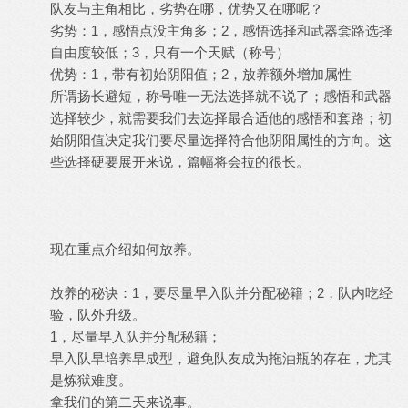
队友与主角相比，劣势在哪，优势又在哪呢？
劣势：1，感悟点没主角多；2，感悟选择和武器套路选择
自由度较低；3，只有一个天赋（称号）
优势：1，带有初始阴阳值；2，放养额外增加属性
所谓扬长避短，称号唯一无法选择就不说了；感悟和武器
选择较少，就需要我们去选择最合适他的感悟和套路；初
始阴阳值决定我们要尽量选择符合他阴阳属性的方向。这
些选择硬要展开来说，篇幅将会拉的很长。
现在重点介绍如何放养。
放养的秘诀：1，要尽量早入队并分配秘籍；2，队内吃经
验，队外升级。
1，尽量早入队并分配秘籍；
早入队早培养早成型，避免队友成为拖油瓶的存在，尤其
是炼狱难度。
拿我们的第二天来说事。