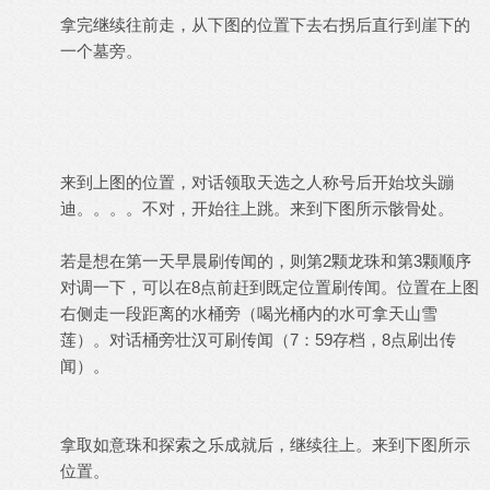
拿完继续往前走，从下图的位置下去右拐后直行到崖下的
一个墓旁。
来到上图的位置，对话领取天选之人称号后开始坟头蹦
迪。。。。不对，开始往上跳。来到下图所示骸骨处。
若是想在第一天早晨刷传闻的，则第2颗龙珠和第3颗顺序
对调一下，可以在8点前赶到既定位置刷传闻。位置在上图
右侧走一段距离的水桶旁（喝光桶内的水可拿天山雪
莲）。对话桶旁壮汉可刷传闻（7：59存档，8点刷出传
闻）。
拿取如意珠和探索之乐成就后，继续往上。来到下图所示
位置。