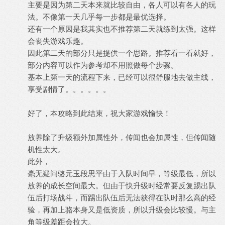
主要是因为第二天本来就比较自由，各人可以有各人的玩
法。不像第一天几乎每一步都是最优选择。
还有一个原因是我其实也不推荐第二天就练到太强。这样
会丧失游戏乐趣。
因此第二天的部分只是提供一个思路。推荐看一看就好，
部分内容可以作为参考却不用照做每个步骤。
基本上第一天的流程下来，已经可以很舒服地去做主线，
享受剧情了。。。。。。
好了，本攻略到此结束，祝大家游戏愉快！
放养除了升级额外加属性外，传闻也会加属性，但传闻随
机性太大。
此外，
毫无疑问骆元玉段思平由于入队时间早，等级最低，所以
放养的成长空间最大。但由于快升级时经常要反复踢出队
伍后打场战斗，而踢出队伍后无法获得在队时那么高的经
验，再加上骆本身又是低资质，所以升级会比较慢。与主
角等级差距会拉大。