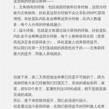
这游戏的经验分两种——
1，主角独有的经验：包括成就经验和任务经验，这部分经
验为主角独有。好处是这部分经验不会让非队内NPC获得
增强。坏处是队内队友会稀释这部分经验，队内人数越
多，每个人分得的经验就越少。
2，战斗经验。也就是主角通过战斗获得的经验。好处是队
内队友不会稀释这部分经验，每个人都将获得全部（资质
高低决定各自获得多少）。坏处是敌人也将获得提升。
所以我们在第一天扫荡成就的原因也在于此——主角获得
最大的提升，而敌人原地踏步。
但接下来，第二天再想做这种事已经是不可能的了。因为
成就经验大多已经被我们扫荡完了。其他的诸如采药，做
菜，抓5/10个兽王，某属性到达100的成就，都不是能直接
完成的成就。
所以，接下来想获得提升，我们必须进行战斗。
但是通过战斗获得经验，在我们获得提升的同时敌人也将