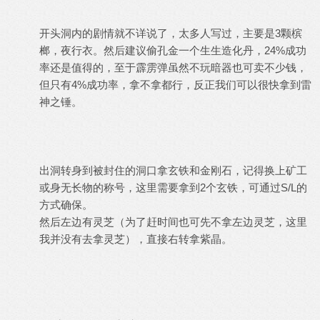
开头洞内的剧情就不详说了，太多人写过，主要是3颗槟
榔，夜行衣。然后建议偷孔金一个生生造化丹，24%成功
率还是值得的，至于霹雳弹虽然不玩暗器也可卖不少钱，
但只有4%成功率，拿不拿都行，反正我们可以很快拿到雷
神之锤。
出洞转身到被封住的洞口拿玄铁和金刚石，记得换上矿工
或身无长物的称号，这里需要拿到2个玄铁，可通过S/L的
方式确保。
然后左边有灵芝（为了赶时间也可先不拿左边灵芝，这里
我并没有去拿灵芝），直接右转拿紫晶。