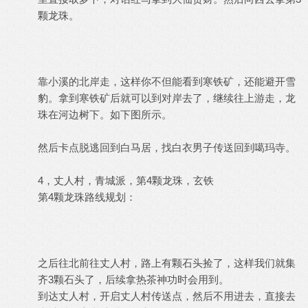
颗龙珠。
靠小溪的北岸走，这样你不但能看到寒铁矿，还能避开雪
豹。拿到寒铁矿后就可以到对岸去了，继续往上游走，龙
珠在河边树下。如下图所示。
然后卡点脱逃回到白马居，找白衣男子传送回到噶玛寺。
4，丈人村，青城派，第4颗龙珠，玄铁
第4颗龙珠路线规划：
之后往北前往丈人村，路上有颗石头捡了，这样我们就集
齐3颗石头了，后续拿热茶神功时会用到。
到达丈人村，开启丈人村传送点，然后不用进去，直接去