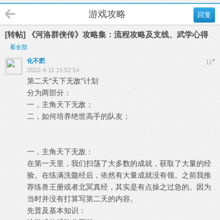
游戏攻略
回复
[转帖] 《河洛群侠传》攻略集：流程攻略及支线、武学心得
看全部
化不肥
#
11
2022-4-11 15:52:54
第二天“天下无敌”计划
分为两部分：
一，主角天下无敌；
二，如何培养绝世高手的队友；
一，主角天下无敌：
在第一天里，我们扫荡了大多数的成就，获取了大量的经
验。在练满洗髓经后，依然有大量成就没有领。之前我推
荐练兽王册或者北冥真经，其实是有点操之过急的。因为
当时并没有打算写第二天的内容。
先普及基本知识：