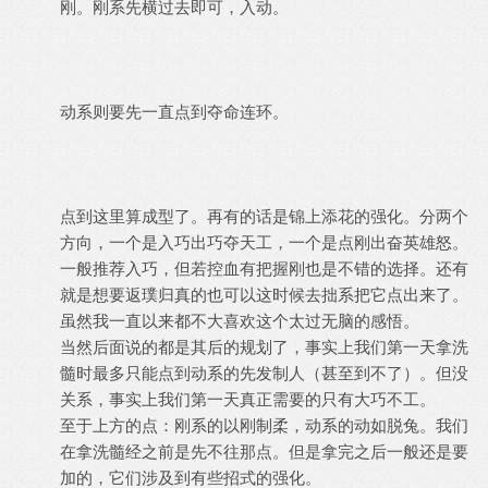
刚。刚系先横过去即可，入动。
动系则要先一直点到夺命连环。
点到这里算成型了。再有的话是锦上添花的强化。分两个
方向，一个是入巧出巧夺天工，一个是点刚出奋英雄怒。
一般推荐入巧，但若控血有把握刚也是不错的选择。还有
就是想要返璞归真的也可以这时候去拙系把它点出来了。
虽然我一直以来都不大喜欢这个太过无脑的感悟。
当然后面说的都是其后的规划了，事实上我们第一天拿洗
髓时最多只能点到动系的先发制人（甚至到不了）。但没
关系，事实上我们第一天真正需要的只有大巧不工。
至于上方的点：刚系的以刚制柔，动系的动如脱兔。我们
在拿洗髓经之前是先不往那点。但是拿完之后一般还是要
加的，它们涉及到有些招式的强化。