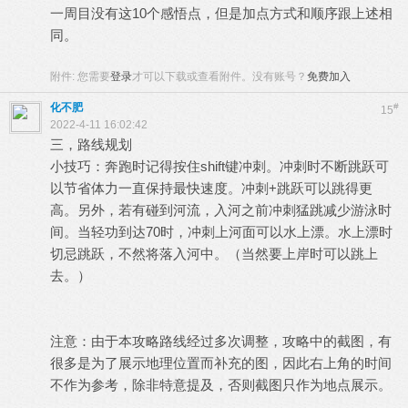
一周目没有这10个感悟点，但是加点方式和顺序跟上述相
同。
附件:
您需要
登录
才可以下载或查看附件。没有账号？
免费加入
化不肥
#
15
2022-4-11 16:02:42
三，路线规划
小技巧：奔跑时记得按住shift键冲刺。冲刺时不断跳跃可
以节省体力一直保持最快速度。冲刺+跳跃可以跳得更
高。另外，若有碰到河流，入河之前冲刺猛跳减少游泳时
间。当轻功到达70时，冲刺上河面可以水上漂。水上漂时
切忌跳跃，不然将落入河中。（当然要上岸时可以跳上
去。）
注意：由于本攻略路线经过多次调整，攻略中的截图，有
很多是为了展示地理位置而补充的图，因此右上角的时间
不作为参考，除非特意提及，否则截图只作为地点展示。