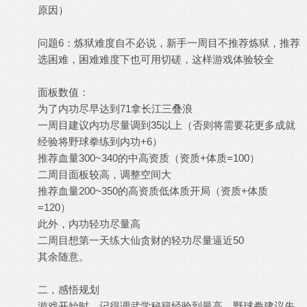
原因）
问题6：炼狱难度自不必说，新手一周目不推荐炼狱，推荐
选困难，困难难度下也可用切磋，这样游戏体验较全
面板数值：
为了内功尽早达到71拿长江三叠浪
一周目建议内功尽量调到35以上（否则将需要花更多成就
经验将野球拳练到内功+6）
推荐血量300~340的中高资质（资质+体质=100）
二周目面板较高，调整空间大
推荐血量200~350的高资质低体质开局（资质+体质
=120）
此外，内功轻功尽量高
二周目想第一天练大仙贪财的轻功尽量逼近50
其余随意。
二，感悟规划
游戏开始时，记得调武学秘籍经验到最高，野球拳建议先