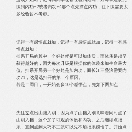
练到内功+2或者内功+4那个点先撑点内功，往下练需要太
多经验暂不考虑。
记得一有感悟点就加，记得一有感悟点就加，记得一有感
悟点就加！
拙系开局的其中一个好处就是可以加体质，而体质是越早
获得越好的，因为每次升级是根据你的体质来加生命最大
值。拙系开局另一个好处是加内功，而长江三叠浪需要内
功71，这是选拙开的第二个原因。
若是二周目，一开始会多10个感悟点，先如下图加点
先往左点出由拙入刚，因为点了由拙入刚意味着同时点了
由刚入拙，这个加了可观的体质和内功。之后继续点拙
系，直到点到大巧不工就可以先不加拙系感悟了。开始点