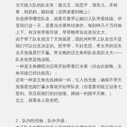
当天能入队的队友有：骆元玉，段思平，漆笑儿，禾裕
青，程奶妈，颛孙凝（后两者要到晚上）
你选择带哪些队友，就要尽量早让她们入队带着练级。毕
竟我们这一天，是要当水寨终结者的，每刻钟几十万经验
上下。有没有带着升级，早带晚带实在差别太大。
由于带了队友就没了天煞孤星，因此何时带上队友也不是
我们可以任意决定的。想早带，不好意思，带太早的话失
去天煞孤星打不赢。带太晚的话主角和队友差距太大——
队友依然是拖油瓶。
一种是主角狮吼功后再开始带着打水寨（但会比较晚，主
角等级已经比较高）；
还有一种是主角先练婵娟一剑，引入伪无敌，确保不带天
煞孤星也能打赢水寨就开始带队友（但需要切磋王喆拿七
星剑。而且前期打的比较慢。婵娟一剑跳半天舞。）
总之，就看各人取舍吧。
2，队内吃经验，队外升级；