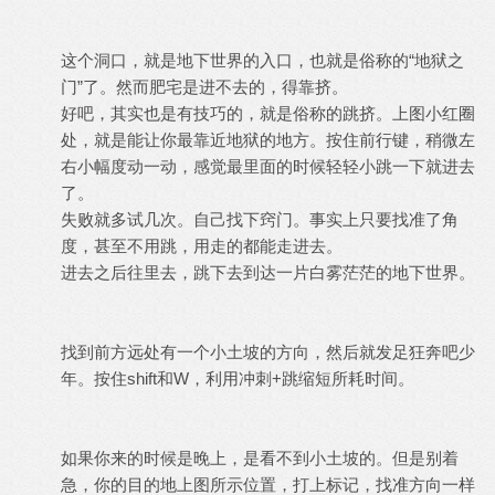
这个洞口，就是地下世界的入口，也就是俗称的“地狱之
门”了。然而肥宅是进不去的，得靠挤。
好吧，其实也是有技巧的，就是俗称的跳挤。上图小红圈
处，就是能让你最靠近地狱的地方。按住前行键，稍微左
右小幅度动一动，感觉最里面的时候轻轻小跳一下就进去
了。
失败就多试几次。自己找下窍门。事实上只要找准了角
度，甚至不用跳，用走的都能走进去。
进去之后往里去，跳下去到达一片白雾茫茫的地下世界。
找到前方远处有一个小土坡的方向，然后就发足狂奔吧少
年。按住shift和W，利用冲刺+跳缩短所耗时间。
如果你来的时候是晚上，是看不到小土坡的。但是别着
急，你的目的地上图所示位置，打上标记，找准方向一样