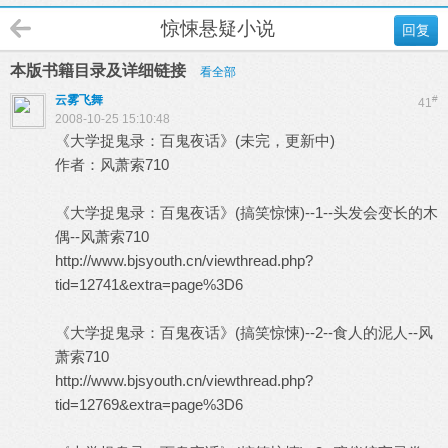
惊悚悬疑小说
回复
本版书籍目录及详细链接
看全部
云雾飞舞
#
41
2008-10-25 15:10:48
《大学捉鬼录：百鬼夜话》(未完，更新中)
作者：风萧索710
《大学捉鬼录：百鬼夜话》(搞笑惊悚)--1--头发会变长的木
偶--风萧索710
http://www.bjsyouth.cn/viewthread.php?
tid=12741&extra=page%3D6
《大学捉鬼录：百鬼夜话》(搞笑惊悚)--2--食人的泥人--风
萧索710
http://www.bjsyouth.cn/viewthread.php?
tid=12769&extra=page%3D6