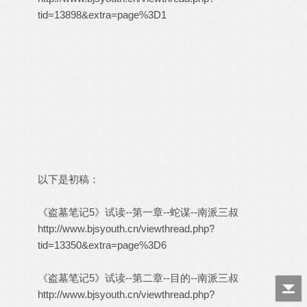
tid=13898&extra=page%3D1
以下是初稿：
《盗墓笔记5》试读--第一章--蛇谋--南派三叔
http://www.bjsyouth.cn/viewthread.php?
tid=13350&extra=page%3D6
《盗墓笔记5》试读--第二章--目的--南派三叔
http://www.bjsyouth.cn/viewthread.php?