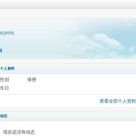
制]
[RSS]
料
个人资料
性别
保密
生日
查看全部个人资料
动态
现在还没有动态